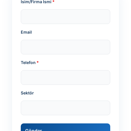
İsim/Firma İsmi
*
Email
Telefon
*
Sektör