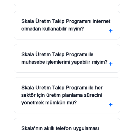
Skala Üretim Takip Programını internet
olmadan kullanabilir miyim?
Skala Üretim Takip Programı ile
muhasebe işlemlerimi yapabilir miyim?
Skala Üretim Takip Programı ile her
sektör için üretim planlama sürecini
yönetmek mümkün mü?
Skala'nın akıllı telefon uygulaması