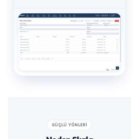
GÜÇLÜ YÖNLERI