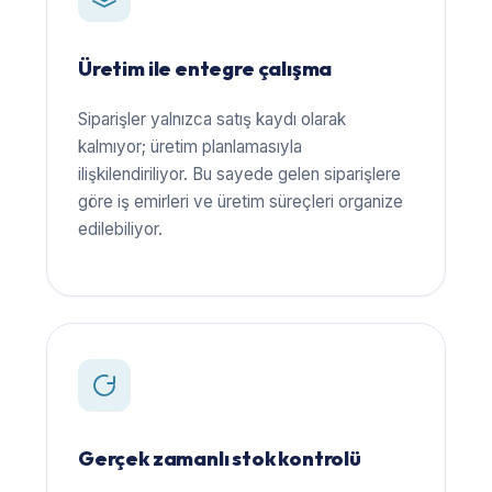
Üretim ile entegre çalışma
Siparişler yalnızca satış kaydı olarak
kalmıyor; üretim planlamasıyla
ilişkilendiriliyor. Bu sayede gelen siparişlere
göre iş emirleri ve üretim süreçleri organize
edilebiliyor.
Gerçek zamanlı stok kontrolü