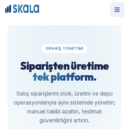
SIPARIŞ YÖNETIMI
Siparişten üretime
tek platform.
Satış siparişlerini stok, üretim ve depo
operasyonlarıyla aynı sistemde yönetin;
manuel takibi azaltın, teslimat
güvenilirliğini artırın.