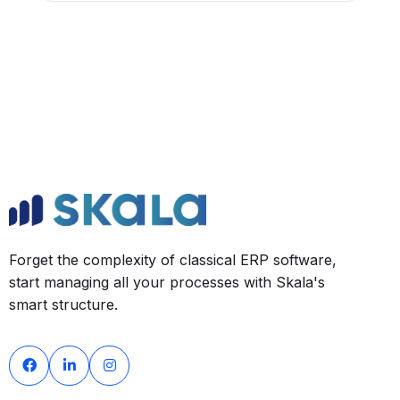
Forget the complexity of classical ERP software,
start managing all your processes with Skala's
smart structure.