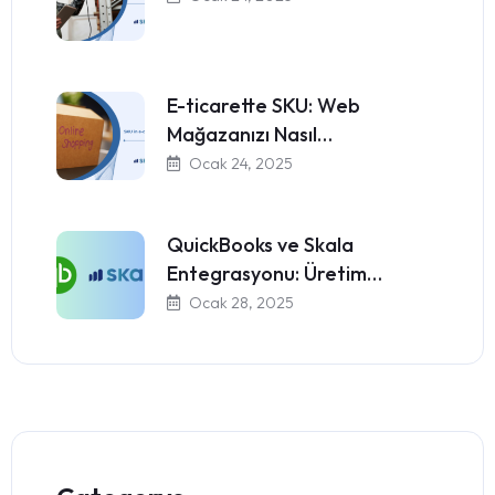
E-ticarette SKU: Web
Mağazanızı Nasıl…
Ocak 24, 2025
QuickBooks ve Skala
Entegrasyonu: Üretim…
Ocak 28, 2025