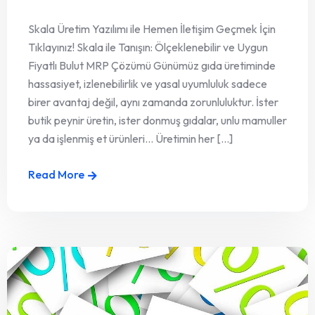
Skala Üretim Yazılımı ile Hemen İletişim Geçmek İçin
Tıklayınız! Skala ile Tanışın: Ölçeklenebilir ve Uygun
Fiyatlı Bulut MRP Çözümü Günümüz gıda üretiminde
hassasiyet, izlenebilirlik ve yasal uyumluluk sadece
birer avantaj değil, aynı zamanda zorunluluktur. İster
butik peynir üretin, ister donmuş gıdalar, unlu mamuller
ya da işlenmiş et ürünleri… Üretimin her [...]
Read More