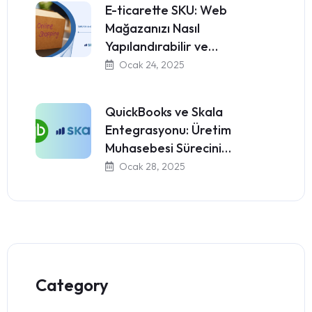
E-ticarette SKU: Web
Mağazanızı Nasıl
Yapılandırabilir ve…
Ocak 24, 2025
QuickBooks ve Skala
Entegrasyonu: Üretim
Muhasebesi Sürecini…
Ocak 28, 2025
Category