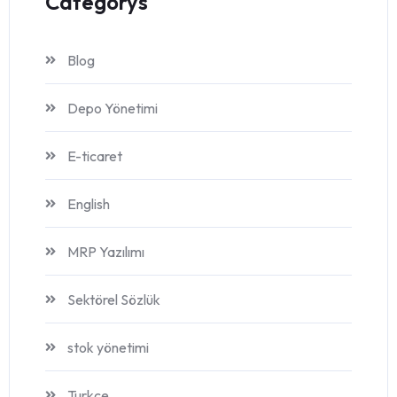
Categorys
Blog
Depo Yönetimi
E-ticaret
English
MRP Yazılımı
Sektörel Sözlük
stok yönetimi
Turkce