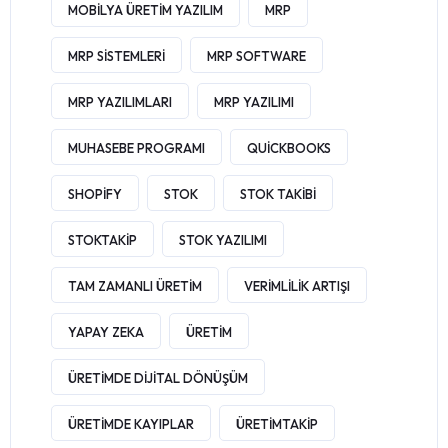
MOBILYA ÜRETIM YAZILIM
MRP
MRP SISTEMLERI
MRP SOFTWARE
MRP YAZILIMLARI
MRP YAZILIMI
MUHASEBE PROGRAMI
QUICKBOOKS
SHOPIFY
STOK
STOK TAKIBI
STOKTAKIP
STOK YAZILIMI
TAM ZAMANLI ÜRETIM
VERIMLILIK ARTIŞI
YAPAY ZEKA
ÜRETIM
ÜRETIMDE DIJITAL DÖNÜŞÜM
ÜRETIMDE KAYIPLAR
ÜRETIMTAKIP