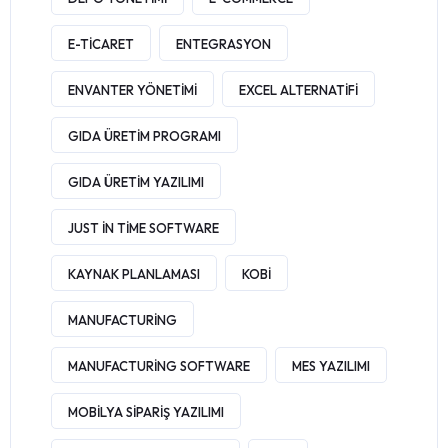
E-TICARET
ENTEGRASYON
ENVANTER YÖNETIMI
EXCEL ALTERNATIFI
GIDA ÜRETIM PROGRAMI
GIDA ÜRETIM YAZILIMI
JUST IN TIME SOFTWARE
KAYNAK PLANLAMASI
KOBI
MANUFACTURING
MANUFACTURING SOFTWARE
MES YAZILIMI
MOBILYA SIPARIŞ YAZILIMI