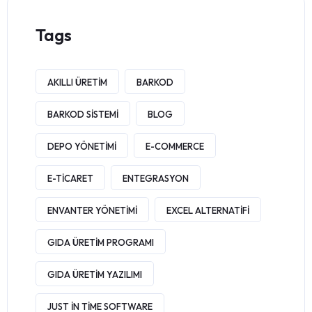
Tags
AKILLI ÜRETIM
BARKOD
BARKOD SISTEMI
BLOG
DEPO YÖNETIMI
E-COMMERCE
E-TICARET
ENTEGRASYON
ENVANTER YÖNETIMI
EXCEL ALTERNATIFI
GIDA ÜRETIM PROGRAMI
GIDA ÜRETIM YAZILIMI
JUST IN TIME SOFTWARE