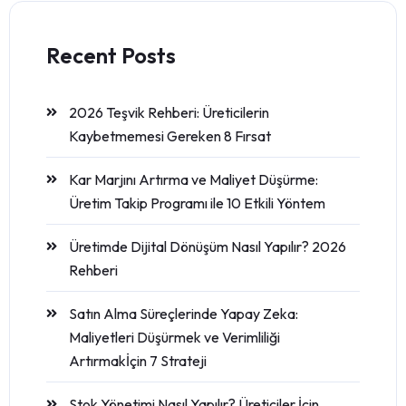
Recent Posts
2026 Teşvik Rehberi: Üreticilerin
Kaybetmemesi Gereken 8 Fırsat
Kar Marjını Artırma ve Maliyet Düşürme:
Üretim Takip Programı ile 10 Etkili Yöntem
Üretimde Dijital Dönüşüm Nasıl Yapılır? 2026
Rehberi
Satın Alma Süreçlerinde Yapay Zeka:
Maliyetleri Düşürmek ve Verimliliği
Artırmakİçin 7 Strateji
Stok Yönetimi Nasıl Yapılır? Üreticiler İçin