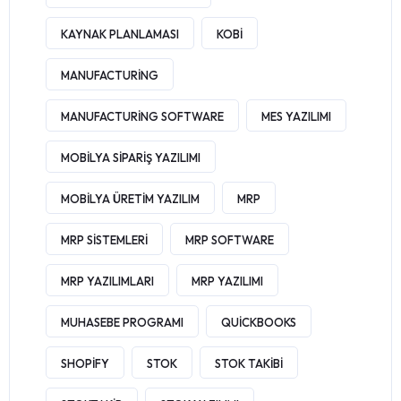
KAYNAK PLANLAMASI
KOBI
MANUFACTURING
MANUFACTURING SOFTWARE
MES YAZILIMI
MOBILYA SIPARIŞ YAZILIMI
MOBILYA ÜRETIM YAZILIM
MRP
MRP SISTEMLERI
MRP SOFTWARE
MRP YAZILIMLARI
MRP YAZILIMI
MUHASEBE PROGRAMI
QUICKBOOKS
SHOPIFY
STOK
STOK TAKIBI