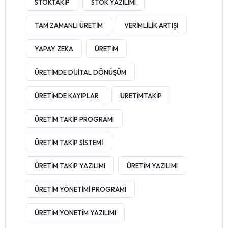
STOKTAKIP
STOK YAZILIMI
TAM ZAMANLI ÜRETIM
VERIMLILIK ARTIŞI
YAPAY ZEKA
ÜRETIM
ÜRETIMDE DIJITAL DÖNÜŞÜM
ÜRETIMDE KAYIPLAR
ÜRETIMTAKIP
ÜRETIM TAKIP PROGRAMI
ÜRETIM TAKIP SISTEMI
ÜRETIM TAKIP YAZILIMI
ÜRETIM YAZILIMI
ÜRETIM YÖNETIMI PROGRAMI
ÜRETIM YÖNETIM YAZILIMI