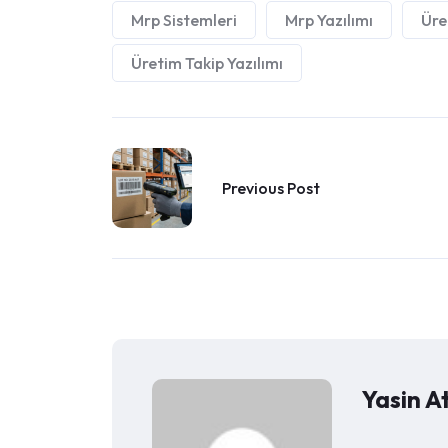
Mrp Sistemleri
Mrp Yazılımı
Üre
Üretim Takip Yazılımı
Previous Post
Yasin A