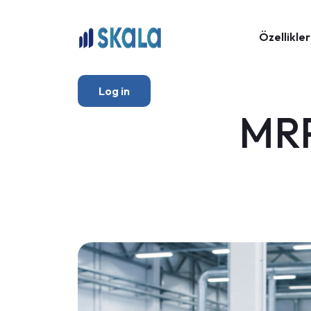
Özellikler
Log in
MRP