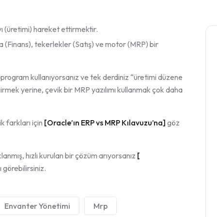
(üretimi) hareket ettirmektir.
ma (Finans), tekerlekler (Satış) ve motor (MRP) bir
ir program kullanıyorsanız ve tek derdiniz “üretimi düzene
irmek yerine, çevik bir MRP yazılımı kullanmak çok daha
k farkları için
[
Oracle’ın ERP vs MRP Kılavuzu’na
]
göz
lanmış, hızlı kurulan bir çözüm arıyorsanız
[
 görebilirsiniz.
Envanter Yönetimi
Mrp