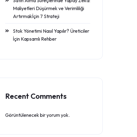
Satın Alma Süreçlerinde Yapay Zeka:
Maliyetleri Düşürmek ve Verimliliği
Artırmakİçin 7 Strateji
Stok Yönetimi Nasıl Yapılır? Üreticiler
İçin Kapsamlı Rehber
Recent Comments
Görüntülenecek bir yorum yok.