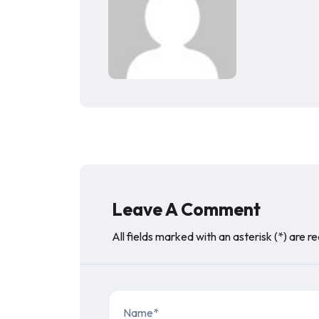
Leave A Comment
All fields marked with an asterisk (*) are r