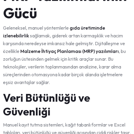
Gücü
Geleneksel, manuel yöntemlerle
gıda üretiminde
izlenebilirlik
sağlamak, giderek artan karmaşıklık ve hacim
karşısında neredeyse imkansız hale gelmiştir. Dijitalleşme ve
özellikle
Malzeme İhtiyaç Planlaması (MRP) yazılımları
, bu
zorluğun üstesinden gelmek için kritik araçlar sunar. Bu
teknolojiler, verilerin toplanmasından analizine, karar alma
süreçlerinden otomasyona kadar birçok alanda işletmelere
eşsiz avantajlar sağlar.
Veri Bütünlüğü ve
Güvenliği
Manuel kayıt tutma sistemleri, kağıt tabanlı formlar ve Excel
tabloları, veri bütünlüğü ve güvenliği açısından ciddi riskler taşır.