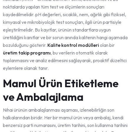
noktalarda yapılan tüm test ve ölçümlerin sonuçları
kaydedilmelidir. pH değerleri, sıcaklık, nem, ağırlık gibi fiziksel,
kimyasal ve mikrobiyolojik test sonuçları, ilgili ürün partisiyle
eşleştirilmelidir. Bu kayıtlar, ürünün standartlara uygun
üretildiğini kanıtlar ve bir sorun anında kalitenin hangi aşamada
bozulduğunu gösterir.
Kalite kontrol modülleri
olan bir
üretim takip programı
, bu verilerin otomatik olarak
toplanmasını ve analiz edilmesini sağlayarak, proaktif düzeltici
eylemlere olanak tanır.
Mamul Ürün Etiketleme
ve Ambalajlama
Nihai ürünün ambalajlanması aşaması, izlenebilirliğin son
halkalarından biridir. Her bir mamul ürün veya ambalaj, kendi
benzersiz parti numarasını, üretim tarihini, son kullanma tarihini