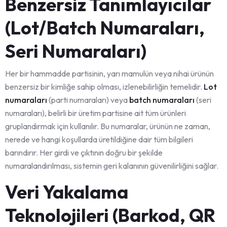
Benzersiz Tanımlayıcılar
(Lot/Batch Numaraları,
Seri Numaraları)
Her bir hammadde partisinin, yarı mamulün veya nihai ürünün
benzersiz bir kimliğe sahip olması, izlenebilirliğin temelidir.
Lot
numaraları
(parti numaraları) veya
batch numaraları
(seri
numaraları), belirli bir üretim partisine ait tüm ürünleri
gruplandırmak için kullanılır. Bu numaralar, ürünün ne zaman,
nerede ve hangi koşullarda üretildiğine dair tüm bilgileri
barındırır. Her girdi ve çıktının doğru bir şekilde
numaralandırılması, sistemin geri kalanının güvenilirliğini sağlar.
Veri Yakalama
Teknolojileri (Barkod, QR