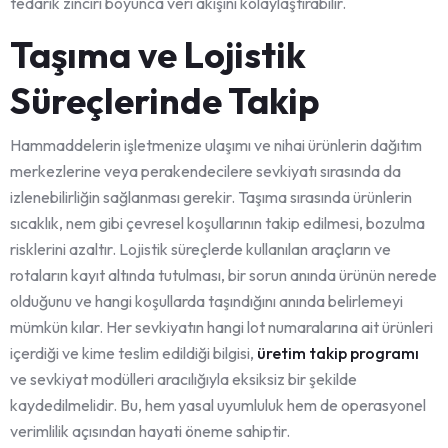
tedarik zinciri boyunca veri akışını kolaylaştırabilir.
Taşıma ve Lojistik
Süreçlerinde Takip
Hammaddelerin işletmenize ulaşımı ve nihai ürünlerin dağıtım
merkezlerine veya perakendecilere sevkiyatı sırasında da
izlenebilirliğin sağlanması gerekir. Taşıma sırasında ürünlerin
sıcaklık, nem gibi çevresel koşullarının takip edilmesi, bozulma
risklerini azaltır. Lojistik süreçlerde kullanılan araçların ve
rotaların kayıt altında tutulması, bir sorun anında ürünün nerede
olduğunu ve hangi koşullarda taşındığını anında belirlemeyi
mümkün kılar. Her sevkiyatın hangi lot numaralarına ait ürünleri
içerdiği ve kime teslim edildiği bilgisi,
üretim takip programı
ve sevkiyat modülleri aracılığıyla eksiksiz bir şekilde
kaydedilmelidir. Bu, hem yasal uyumluluk hem de operasyonel
verimlilik açısından hayati öneme sahiptir.