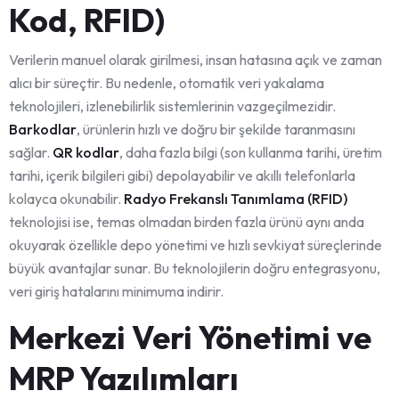
Kod, RFID)
Verilerin manuel olarak girilmesi, insan hatasına açık ve zaman
alıcı bir süreçtir. Bu nedenle, otomatik veri yakalama
teknolojileri, izlenebilirlik sistemlerinin vazgeçilmezidir.
Barkodlar
, ürünlerin hızlı ve doğru bir şekilde taranmasını
sağlar.
QR kodlar
, daha fazla bilgi (son kullanma tarihi, üretim
tarihi, içerik bilgileri gibi) depolayabilir ve akıllı telefonlarla
kolayca okunabilir.
Radyo Frekanslı Tanımlama (RFID)
teknolojisi ise, temas olmadan birden fazla ürünü aynı anda
okuyarak özellikle depo yönetimi ve hızlı sevkiyat süreçlerinde
büyük avantajlar sunar. Bu teknolojilerin doğru entegrasyonu,
veri giriş hatalarını minimuma indirir.
Merkezi Veri Yönetimi ve
MRP Yazılımları