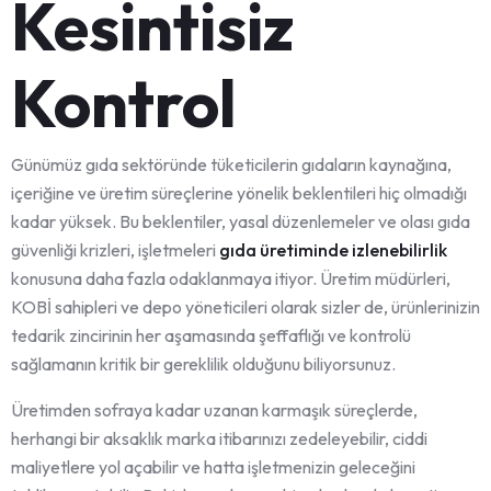
Kesintisiz
Kontrol
Günümüz gıda sektöründe tüketicilerin gıdaların kaynağına,
içeriğine ve üretim süreçlerine yönelik beklentileri hiç olmadığı
kadar yüksek. Bu beklentiler, yasal düzenlemeler ve olası gıda
güvenliği krizleri, işletmeleri
gıda üretiminde izlenebilirlik
konusuna daha fazla odaklanmaya itiyor. Üretim müdürleri,
KOBİ sahipleri ve depo yöneticileri olarak sizler de, ürünlerinizin
tedarik zincirinin her aşamasında şeffaflığı ve kontrolü
sağlamanın kritik bir gereklilik olduğunu biliyorsunuz.
Üretimden sofraya kadar uzanan karmaşık süreçlerde,
herhangi bir aksaklık marka itibarınızı zedeleyebilir, ciddi
maliyetlere yol açabilir ve hatta işletmenizin geleceğini