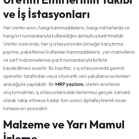
ve İş İstasyonları
Her üretim emri, hangi hammaddelerin, hangi miktarlarda ve
hangi lot numaralarıyla kullanıldığını detaylıca belirtmelidir.
Üretim sürecinde, her iş istasyonunda (örneğin karıştırma,
pişirme, paketleme) kullanılan hammaddelerin, yarı mamullerin
ve sarf malzemelerinin parti numaralarıyla birlikte
kaydedilmesi esastır. Bu kayıtlar, o iş istasyonunda görevli
operatör tarafından veya otomatik veri yakalama sistemleri
aracılığıyla yapılabilir. Bir
MRP yazılımı
, üretim emirlerini
oluşturmaktan, iş istasyonlarındaki ilerlemeyi gerçek zamanlı
olarak takip etmeye kadar tüm süreci dijitalleştirerek insan
hatasını en aza indirir.
Malzeme ve Yarı Mamul
İzleme