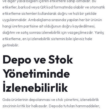
ve diğer yasal bilgileri içeren etiketlere sahip olmalıdır. Bu
etiketler, barkod veya QR kod formatında olabilir ve otomatik
etiketleme sistemleri kullanılarak doğru ve hızlı bir şekilde
uygulanmalıdır. Ambalajlama sırasında yapılan her bir ürünün
hangi üretim partisine ait olduğunun doğru kaydedilmesi,
dağıtım ve satış sonrası izlenebilirlik için vazgeçilmezdir. Yanlış
etiketleme, en iyi izlenebilirlik sistemini bile işlevsiz hale
getirebilir.
Depo ve Stok
Yönetiminde
İzlenebilirlik
Gıda ürünlerinin depolanması ve stok yönetimi, izlenebilirlik
zincirinin kritik bir halkasıdır. Depoda tutulan hammaddeler,