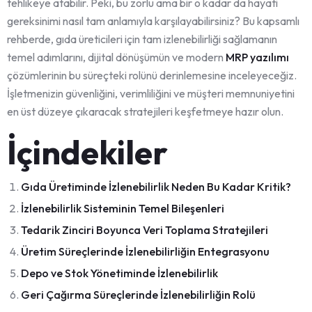
tehlikeye atabilir. Peki, bu zorlu ama bir o kadar da hayati
gereksinimi nasıl tam anlamıyla karşılayabilirsiniz? Bu kapsamlı
rehberde, gıda üreticileri için tam izlenebilirliği sağlamanın
temel adımlarını, dijital dönüşümün ve modern
MRP yazılımı
çözümlerinin bu süreçteki rolünü derinlemesine inceleyeceğiz.
İşletmenizin güvenliğini, verimliliğini ve müşteri memnuniyetini
en üst düzeye çıkaracak stratejileri keşfetmeye hazır olun.
İçindekiler
Gıda Üretiminde İzlenebilirlik Neden Bu Kadar Kritik?
İzlenebilirlik Sisteminin Temel Bileşenleri
Tedarik Zinciri Boyunca Veri Toplama Stratejileri
Üretim Süreçlerinde İzlenebilirliğin Entegrasyonu
Depo ve Stok Yönetiminde İzlenebilirlik
Geri Çağırma Süreçlerinde İzlenebilirliğin Rolü