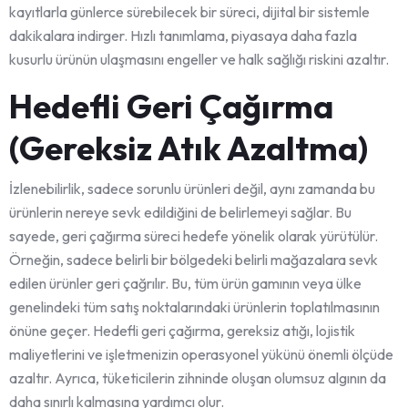
kayıtlarla günlerce sürebilecek bir süreci, dijital bir sistemle
dakikalara indirger. Hızlı tanımlama, piyasaya daha fazla
kusurlu ürünün ulaşmasını engeller ve halk sağlığı riskini azaltır.
Hedefli Geri Çağırma
(Gereksiz Atık Azaltma)
İzlenebilirlik, sadece sorunlu ürünleri değil, aynı zamanda bu
ürünlerin nereye sevk edildiğini de belirlemeyi sağlar. Bu
sayede, geri çağırma süreci hedefe yönelik olarak yürütülür.
Örneğin, sadece belirli bir bölgedeki belirli mağazalara sevk
edilen ürünler geri çağrılır. Bu, tüm ürün gamının veya ülke
genelindeki tüm satış noktalarındaki ürünlerin toplatılmasının
önüne geçer. Hedefli geri çağırma, gereksiz atığı, lojistik
maliyetlerini ve işletmenizin operasyonel yükünü önemli ölçüde
azaltır. Ayrıca, tüketicilerin zihninde oluşan olumsuz algının da
daha sınırlı kalmasına yardımcı olur.