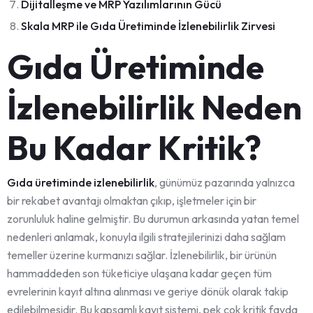
Dijitalleşme ve MRP Yazılımlarının Gücü
Skala MRP ile Gıda Üretiminde İzlenebilirlik Zirvesi
Gıda Üretiminde
İzlenebilirlik Neden
Bu Kadar Kritik?
Gıda üretiminde izlenebilirlik
, günümüz pazarında yalnızca
bir rekabet avantajı olmaktan çıkıp, işletmeler için bir
zorunluluk haline gelmiştir. Bu durumun arkasında yatan temel
nedenleri anlamak, konuyla ilgili stratejilerinizi daha sağlam
temeller üzerine kurmanızı sağlar. İzlenebilirlik, bir ürünün
hammaddeden son tüketiciye ulaşana kadar geçen tüm
evrelerinin kayıt altına alınması ve geriye dönük olarak takip
edilebilmesidir. Bu kapsamlı kayıt sistemi, pek çok kritik fayda