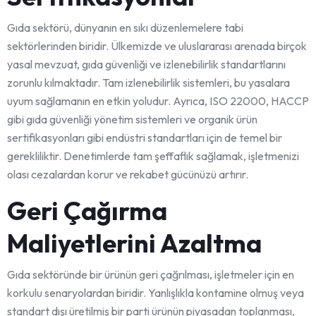
Gıda sektörü, dünyanın en sıkı düzenlemelere tabi
sektörlerinden biridir. Ülkemizde ve uluslararası arenada birçok
yasal mevzuat, gıda güvenliği ve izlenebilirlik standartlarını
zorunlu kılmaktadır. Tam izlenebilirlik sistemleri, bu yasalara
uyum sağlamanın en etkin yoludur. Ayrıca, ISO 22000, HACCP
gibi gıda güvenliği yönetim sistemleri ve organik ürün
sertifikasyonları gibi endüstri standartları için de temel bir
gerekliliktir. Denetimlerde tam şeffaflık sağlamak, işletmenizi
olası cezalardan korur ve rekabet gücünüzü artırır.
Geri Çağırma
Maliyetlerini Azaltma
Gıda sektöründe bir ürünün geri çağrılması, işletmeler için en
korkulu senaryolardan biridir. Yanlışlıkla kontamine olmuş veya
standart dışı üretilmiş bir parti ürünün piyasadan toplanması,