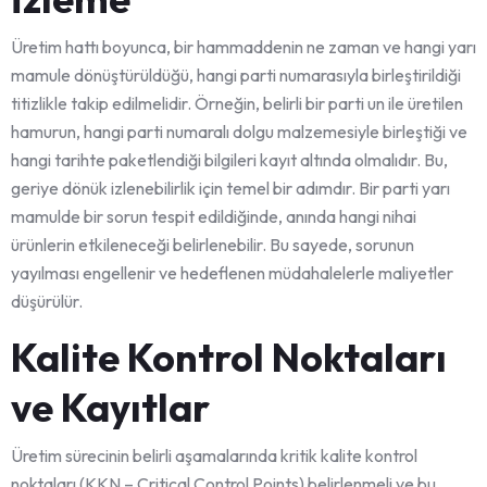
Üretim hattı boyunca, bir hammaddenin ne zaman ve hangi yarı
mamule dönüştürüldüğü, hangi parti numarasıyla birleştirildiği
titizlikle takip edilmelidir. Örneğin, belirli bir parti un ile üretilen
hamurun, hangi parti numaralı dolgu malzemesiyle birleştiği ve
hangi tarihte paketlendiği bilgileri kayıt altında olmalıdır. Bu,
geriye dönük izlenebilirlik için temel bir adımdır. Bir parti yarı
mamulde bir sorun tespit edildiğinde, anında hangi nihai
ürünlerin etkileneceği belirlenebilir. Bu sayede, sorunun
yayılması engellenir ve hedeflenen müdahalelerle maliyetler
düşürülür.
Kalite Kontrol Noktaları
ve Kayıtlar
Üretim sürecinin belirli aşamalarında kritik kalite kontrol
noktaları (KKN – Critical Control Points) belirlenmeli ve bu