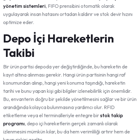
yönetim sistemleri
, FIFO prensibini otomatik olarak
uygulayarak insan hatasını ortadan kaldırır ve stok devir hızını
optimize eder.
Depo İçi Hareketlerin
Takibi
Bir ürün partisi depoda yer değiştirdiğinde, bu hareketin de
kayıt altına alınması gerekir. Hangi ürün partisinin hangi raf
konumundan alınıp, hangi yeni konuma taşındığı, hareketin
tarihi ve bunu yapan kişi gibi bilgiler izlenebilirlik için önemlidir.
Bu, envanterin doğru bir şekilde yönetilmesini sağlar ve bir ürün
arandığında kolayca bulunmasına yardımcı olur. RFID
etiketleme veya el terminalleriyle entegre bir
stok takip
programı
, depo içi hareketlerin gerçek zamanlı olarak
izlenmesini mümkün kılar, bu da hem verimliliği artırır hem de
kayıp riskini azaltır.