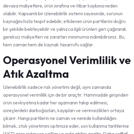
devasa maliyetlere, ürün israfına ve itibar kaybına neden
olabilir. Kapsamlı bir izlenebilirlik sistemi sayesinde, sorunun
kaynağını hızla tespit edebilir, etkilenen ürün partilerini doğru
bir şekilde belirleyebilir ve yalnızca ilgili ürünleri geri çağırarak
gereksiz maliyetleri ve zararları minimuma indirebilirsiniz. Bu,
hem zaman hem de kaynak tasarrufu sağlar.
Operasyonel Verimlilik ve
Atık Azaltma
İzlenebilirlik sadece risk yönetimi değil, aynı zamanda
operasyonel verimlilik için de bir araçtır. Hammadde girişinden
ürün sevkiyatına kadar her aşamanın takip edilmesi,
süreçlerdeki darboğazları, kayıpları ve verimsizlikleri ortaya
çıkarır. Hangi partilerin ne zaman ve nerede kullanıldığını
bilmek, stok yönetimini optimize eder, son kullanma tarihlerine
(SKT) göre rotasyon sağlar ve gıda atığını azaltır. Daha şeffaf