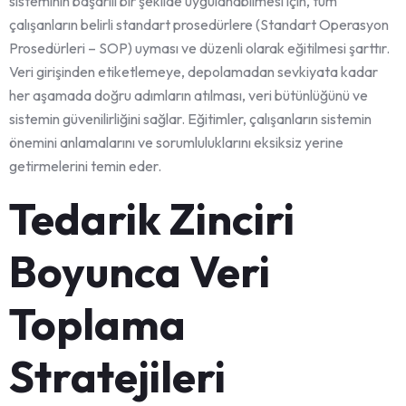
sisteminin başarılı bir şekilde uygulanabilmesi için, tüm
çalışanların belirli standart prosedürlere (Standart Operasyon
Prosedürleri – SOP) uyması ve düzenli olarak eğitilmesi şarttır.
Veri girişinden etiketlemeye, depolamadan sevkiyata kadar
her aşamada doğru adımların atılması, veri bütünlüğünü ve
sistemin güvenilirliğini sağlar. Eğitimler, çalışanların sistemin
önemini anlamalarını ve sorumluluklarını eksiksiz yerine
getirmelerini temin eder.
Tedarik Zinciri
Boyunca Veri
Toplama
Stratejileri