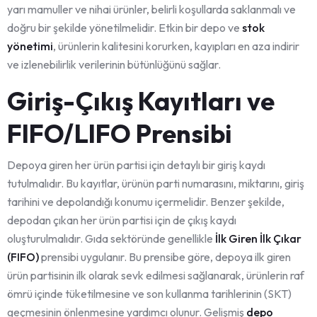
yarı mamuller ve nihai ürünler, belirli koşullarda saklanmalı ve
doğru bir şekilde yönetilmelidir. Etkin bir depo ve
stok
yönetimi
, ürünlerin kalitesini korurken, kayıpları en aza indirir
ve izlenebilirlik verilerinin bütünlüğünü sağlar.
Giriş-Çıkış Kayıtları ve
FIFO/LIFO Prensibi
Depoya giren her ürün partisi için detaylı bir giriş kaydı
tutulmalıdır. Bu kayıtlar, ürünün parti numarasını, miktarını, giriş
tarihini ve depolandığı konumu içermelidir. Benzer şekilde,
depodan çıkan her ürün partisi için de çıkış kaydı
oluşturulmalıdır. Gıda sektöründe genellikle
İlk Giren İlk Çıkar
(FIFO)
prensibi uygulanır. Bu prensibe göre, depoya ilk giren
ürün partisinin ilk olarak sevk edilmesi sağlanarak, ürünlerin raf
ömrü içinde tüketilmesine ve son kullanma tarihlerinin (SKT)
geçmesinin önlenmesine yardımcı olunur. Gelişmiş
depo