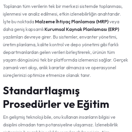
Toplanan tüm verilerin tek bir merkezi sistemde toplanması,
işlenmesi ve analiz edilmesi, etkin izlenebilirliğin anahtarıdır.
İşte bu noktada
Malzeme İhtiyaç Planlaması (MRP)
veya
daha geniş kapsamlı
Kurumsal Kaynak Planlaması (ERP)
yazılımları devreye girer. Bu sistemler, envanter yönetimi,
üretim planlama, kalite kontrol ve depo yönetimi gibi farklı
departmanlardan gelen verileri birleştirerek, ürünün tüm
yaşam döngüsünü tek bir platformda izlemenizi sağlar. Gerçek
zamanlı veri akışı, anlık kararlar almanıza ve operasyonel
süreçlerinizi optimize etmenize olanak tanır.
Standartlaşmış
Prosedürler ve Eğitim
En gelişmiş teknoloji bile, onu kullanan insanların bilgisi ve
disiplini olmadan tam potansiyeline ulaşamaz. İzlenebilirlik