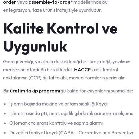
order
veya
assemble-to-order
modellerinde bu
entegrasyon, taze ürün stratejisiyle uyumludur.
Kalite Kontrol ve
Uygunluk
Gıda güvenliği, yazılımın desteklediği bir süreç değil, yazılımın
merkezine oturduğu bir kültürdür.
HACCP
kritik kontrol
noktalarının (CCP) dijital takibi, manuel formların yerini alır.
Bir
üretim takip programı
şu kalite fonksiyonlarını sunmalıdır:
İş emri başında makine ve ortam sıcaklığı kaydı
İşlem sırasında pH, nem, ağırlık gibi kritik parametre ölçümü
Otomatik tolerans kontrolü ve sapma alarmı
Düzeltici faaliyet kaydı (CAPA – Corrective and Preventive