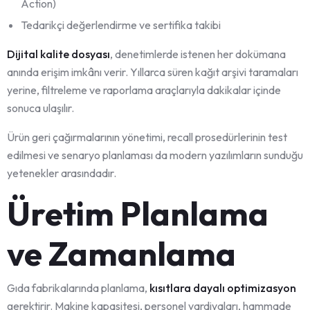
Action)
Tedarikçi değerlendirme ve sertifika takibi
Dijital kalite dosyası
, denetimlerde istenen her dokümana
anında erişim imkânı verir. Yıllarca süren kağıt arşivi taramaları
yerine, filtreleme ve raporlama araçlarıyla dakikalar içinde
sonuca ulaşılır.
Ürün geri çağırmalarının yönetimi, recall prosedürlerinin test
edilmesi ve senaryo planlaması da modern yazılımların sunduğu
yetenekler arasındadır.
Üretim Planlama
ve Zamanlama
Gıda fabrikalarında planlama,
kısıtlara dayalı optimizasyon
gerektirir. Makine kapasitesi, personel vardiyaları, hammade