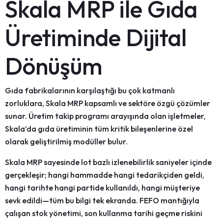
Skala MRP ile Gıda
Üretiminde Dijital
Dönüşüm
Gıda fabrikalarının karşılaştığı bu çok katmanlı
zorluklara, Skala MRP kapsamlı ve sektöre özgü çözümler
sunar.
Üretim takip programı
arayışında olan işletmeler,
Skala’da gıda üretiminin tüm kritik bileşenlerine özel
olarak geliştirilmiş modüller bulur.
Skala MRP sayesinde
lot bazlı izlenebilirlik
saniyeler içinde
gerçekleşir; hangi hammadde hangi tedarikçiden geldi,
hangi tarihte hangi partide kullanıldı, hangi müşteriye
sevk edildi—tüm bu bilgi tek ekranda.
FEFO mantığıyla
çalışan stok yönetimi
, son kullanma tarihi geçme riskini