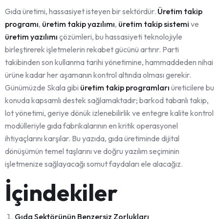
Gıda üretimi, hassasiyet isteyen bir sektördür.
Üretim takip
programı
,
üretim takip yazılımı
,
üretim takip sistemi
ve
üretim yazılımı
çözümleri, bu hassasiyeti teknolojiyle
birleştirerek işletmelerin rekabet gücünü artırır. Parti
takibinden son kullanma tarihi yönetimine, hammaddeden nihai
ürüne kadar her aşamanın kontrol altında olması gerekir.
Günümüzde Skala gibi
üretim takip programları
üreticilere bu
konuda kapsamlı destek sağlamaktadır; barkod tabanlı takip,
lot yönetimi, geriye dönük izlenebilirlik ve entegre kalite kontrol
modülleriyle gıda fabrikalarının en kritik operasyonel
ihtiyaçlarını karşılar. Bu yazıda, gıda üretiminde dijital
dönüşümün temel taşlarını ve doğru yazılım seçiminin
işletmenize sağlayacağı somut faydaları ele alacağız.
İçindekiler
Gıda Sektörünün Benzersiz Zorlukları