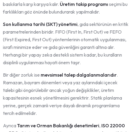
baskılarla karşı karşıya kalır.
Üretim takip programı
seçimi bu
farklılıkları göz önünde bulundurarak yapılmalıdır.
Son kullanma tarihi (SKT) yönetimi
, gıda sektörünün en kritik
parametrelerinden biridir. FIFO (First In, First Out) ve FEFO
(First Expired, First Out) yöntemlerinin otomatik uygulanması,
israfı minimize eder ve gıda güvenliğini garanti altına alır.
Herhangi bir yapay zeka destekli sistem kadar, bu kuralların
disiplinli uygulanması hayati önem taşır.
Bir diğer zorluk ise
mevsimsel talep dalgalanmalarıdır
.
Ramazan, bayram dönemleri veya yaz aylarındaki içecek
talebi gibi öngörülebilir ancak yoğun değişiklikler, üretim
kapasitesinin esnek yönetilmesini gerektirir. Statik planlama
yerine, gerçek zamanlı veriye dayalı dinamik programlama
tercih edilmelidir.
Ayrıca
Tarım ve Orman Bakanlığı denetimleri
,
ISO 22000