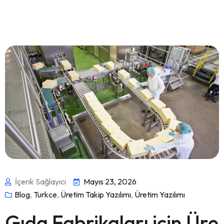
İçerik Sağlayıcı
Mayıs 23, 2026
Blog
,
Turkce
,
Üretim Takip Yazılımı
,
Üretim Yazılımı
Gıda Fabrikaları için Üre