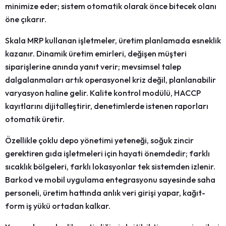
minimize eder; sistem otomatik olarak önce bitecek olanı
öne çıkarır.
Skala MRP kullanan işletmeler, üretim planlamada esneklik
kazanır.
Dinamik üretim emirleri
, değişen müşteri
siparişlerine anında yanıt verir; mevsimsel talep
dalgalanmaları artık operasyonel kriz değil, planlanabilir
varyasyon haline gelir.
Kalite kontrol modülü
, HACCP
kayıtlarını dijitalleştirir, denetimlerde istenen raporları
otomatik üretir.
Özellikle
çoklu depo yönetimi
yeteneği, soğuk zincir
gerektiren gıda işletmeleri için hayati önemdedir; farklı
sıcaklık bölgeleri, farklı lokasyonlar tek sistemden izlenir.
Barkod ve mobil uygulama entegrasyonu
sayesinde saha
personeli, üretim hattında anlık veri girişi yapar, kağıt-
form iş yükü ortadan kalkar.