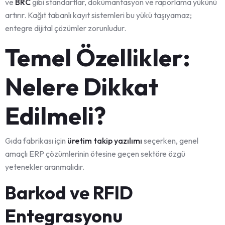
ve
BRC
gibi standartlar, dokümantasyon ve raporlama yükünü
artırır. Kağıt tabanlı kayıt sistemleri bu yükü taşıyamaz;
entegre dijital çözümler zorunludur.
Temel Özellikler:
Nelere Dikkat
Edilmeli?
Gıda fabrikası için
üretim takip yazılımı
seçerken, genel
amaçlı ERP çözümlerinin ötesine geçen sektöre özgü
yetenekler aranmalıdır.
Barkod ve RFID
Entegrasyonu