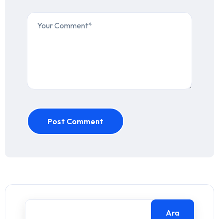
Post Comment
Ara