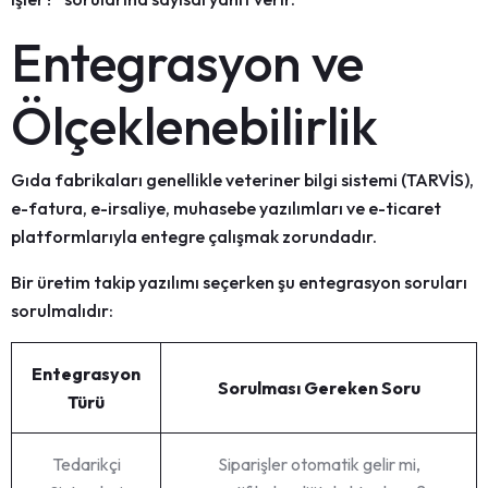
Entegrasyon ve
Ölçeklenebilirlik
Gıda fabrikaları genellikle
veteriner bilgi sistemi (TARVİS)
,
e-fatura, e-irsaliye, muhasebe yazılımları ve e-ticaret
platformlarıyla entegre çalışmak zorundadır.
Bir
üretim takip yazılımı
seçerken şu entegrasyon soruları
sorulmalıdır:
Entegrasyon
Sorulması Gereken Soru
Türü
Tedarikçi
Siparişler otomatik gelir mi,