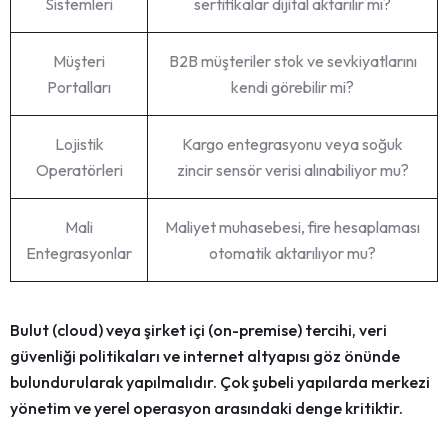
Sistemleri
sertifikalar dijital aktarılır mı?
Müşteri
B2B müşteriler stok ve sevkiyatlarını
Portalları
kendi görebilir mi?
Lojistik
Kargo entegrasyonu veya soğuk
Operatörleri
zincir sensör verisi alınabiliyor mu?
Mali
Maliyet muhasebesi, fire hesaplaması
Entegrasyonlar
otomatik aktarılıyor mu?
Bulut (cloud) veya şirket içi (on-premise)
tercihi, veri
güvenliği politikaları ve internet altyapısı göz önünde
bulundurularak yapılmalıdır. Çok şubeli yapılarda merkezi
yönetim ve yerel operasyon arasındaki denge kritiktir.