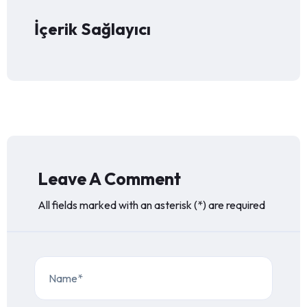
İçerik Sağlayıcı
Leave A Comment
All fields marked with an asterisk (*) are required