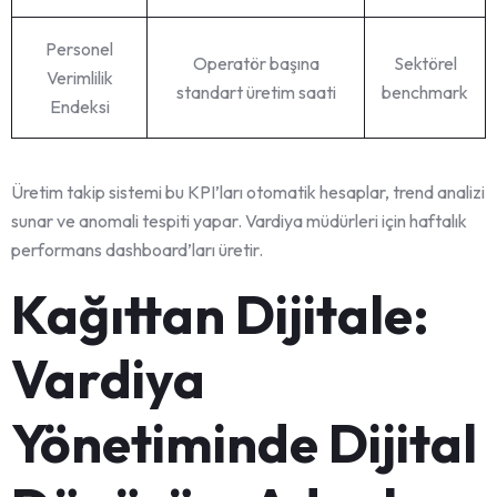
Personel
Operatör başına
Sektörel
Verimlilik
standart üretim saati
benchmark
Endeksi
Üretim takip sistemi bu KPI’ları otomatik hesaplar, trend analizi
sunar ve anomali tespiti yapar. Vardiya müdürleri için haftalık
performans dashboard’ları üretir.
Kağıttan Dijitale:
Vardiya
Yönetiminde Dijital