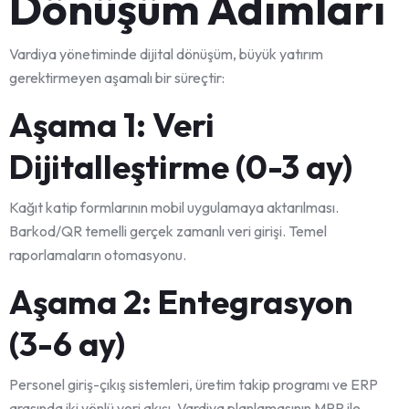
Dönüşüm Adımları
Vardiya yönetiminde dijital dönüşüm, büyük yatırım
gerektirmeyen aşamalı bir süreçtir:
Aşama 1: Veri
Dijitalleştirme (0-3 ay)
Kağıt katip formlarının mobil uygulamaya aktarılması.
Barkod/QR temelli gerçek zamanlı veri girişi. Temel
raporlamaların otomasyonu.
Aşama 2: Entegrasyon
(3-6 ay)
Personel giriş-çıkış sistemleri, üretim takip programı ve ERP
arasında iki yönlü veri akışı. Vardiya planlamasının MRP ile