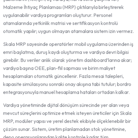
Malzeme İhtiyaç Planlaması (MRP) çıktılarıyla birleştirerek
uygulanabilir vardiya programları oluşturur. Personel
atamalarında yetkinlik matrisi ve sertifikasyon kontrolü
otomatik yapılır; uygun olmayan atamalara sistem izin vermez.
Skala MRP sayesinde operatörler mobil uygulama üzerinden iş
emri başlatma, duruş kaydı oluşturma ve vardiya devri bilgisi
girebilir. Bu veriler anlık olarak yönetim dashboard’larına akar;
vardiya başına OEE, plan-fiil sapması ve birim maliyet
hesaplamaları otomatik güncellenir. Fazla mesai talepleri,
kapasite simülasyonu sonraki onay akışına tabi tutulur; bordro
entegrasyonuyla manuel hesaplama hataları ortadan kalkar.
Vardiya yönetiminde dijital dönüşüm sürecinde yer alan veya
mevcut süreçlerini optimize etmek isteyen üreticiler için Skala
MRP, modüler yapısı ve yerel destek ekibiyle ölçeklenebilir bir
çözüm sunar. Sistem, üretim planlamadan stok yönetimine,
depo operasyonlarından kalite kontrole kadar tüm