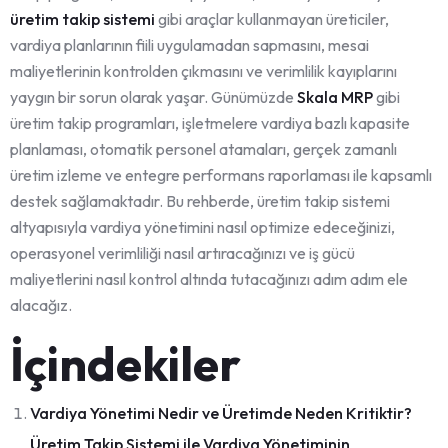
üretim takip sistemi
gibi araçlar kullanmayan üreticiler,
vardiya planlarının fiili uygulamadan sapmasını, mesai
maliyetlerinin kontrolden çıkmasını ve verimlilik kayıplarını
yaygın bir sorun olarak yaşar. Günümüzde
Skala MRP
gibi
üretim takip programları, işletmelere vardiya bazlı kapasite
planlaması, otomatik personel atamaları, gerçek zamanlı
üretim izleme ve entegre performans raporlaması ile kapsamlı
destek sağlamaktadır. Bu rehberde, üretim takip sistemi
altyapısıyla vardiya yönetimini nasıl optimize edeceğinizi,
operasyonel verimliliği nasıl artıracağınızı ve iş gücü
maliyetlerini nasıl kontrol altında tutacağınızı adım adım ele
alacağız.
İçindekiler
Vardiya Yönetimi Nedir ve Üretimde Neden Kritiktir?
Üretim Takip Sistemi ile Vardiya Yönetiminin