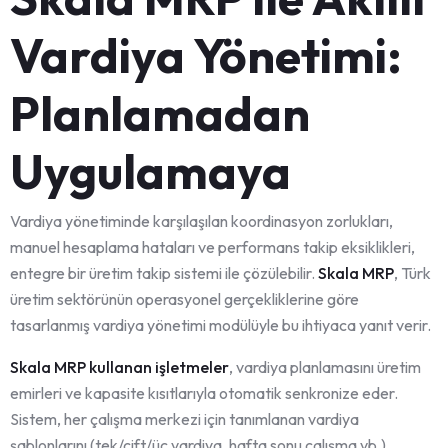
Vardiya Yönetimi:
Planlamadan
Uygulamaya
Vardiya yönetiminde karşılaşılan koordinasyon zorlukları,
manuel hesaplama hataları ve performans takip eksiklikleri,
entegre bir üretim takip sistemi ile çözülebilir.
Skala MRP
, Türk
üretim sektörünün operasyonel gerçekliklerine göre
tasarlanmış vardiya yönetimi modülüyle bu ihtiyaca yanıt verir.
Skala MRP kullanan işletmeler
, vardiya planlamasını üretim
emirleri ve kapasite kısıtlarıyla otomatik senkronize eder.
Sistem, her çalışma merkezi için tanımlanan vardiya
şablonlarını (tek/çift/üç vardiya, hafta sonu çalışma vb.)