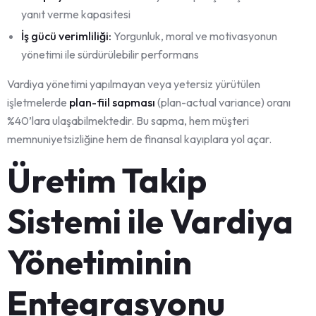
yanıt verme kapasitesi
İş gücü verimliliği:
Yorgunluk, moral ve motivasyonun
yönetimi ile sürdürülebilir performans
Vardiya yönetimi yapılmayan veya yetersiz yürütülen
işletmelerde
plan-fiil sapması
(plan-actual variance) oranı
%40’lara ulaşabilmektedir. Bu sapma, hem müşteri
memnuniyetsizliğine hem de finansal kayıplara yol açar.
Üretim Takip
Sistemi ile Vardiya
Yönetiminin
Entegrasyonu