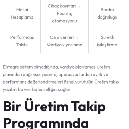
Cihaz kayıtları →
Mesai
Bordro
Puantaj
Hesaplama
doğruluğu
otomasyonu
Performans
OEE verileri →
Sürekli
Takibi
Vardiya kıyaslama
iyileştirme
Entegre sistem olmadığında, vardiya planlaması üretim
planından bağımsız, puantaj operasyonlardan ayrık ve
performans değerlendirmeleri öznel yürütülür. Üretim takip
yazılımı bu veri bütünselliğini sağlar.
Bir Üretim Takip
Programında