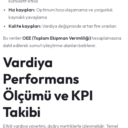
kümülatif etkisi
Hız kayıpları:
Optimum hıza ulaşamama ve yorgunluk
kaynaklı yavaşlama
Kalite kayıpları:
Vardiya değişiminde artan fire oranları
Bu veriler
OEE (Toplam Ekipman Verimliliği)
hesaplamasına
dahil edilerek somut iyileştirme alanları belirlenir.
Vardiya
Performans
Ölçümü ve KPI
Takibi
Etkili vardiya yönetimi, doğru metriklerle izlenmelidir. Temel