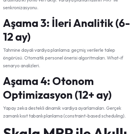
senkronizasyonu.
Aşama 3: İleri Analitik (6-
12 ay)
Tahmine dayalı vardiya planlama: geçmiş verilerle talep
öngörüsü. Otomatik personel önerisi algoritmaları. What-if
senaryo analizleri.
Aşama 4: Otonom
Optimizasyon (12+ ay)
Yapay zeka destekli dinamik vardiya ayarlamaları. Gerçek
zamanlı kısıt tabanlı planlama (constraint-based scheduling).
Skala MRP ile Akıllı