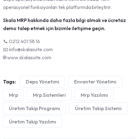
operasyonel fonksiyonları tek platformda birleştirir.
Skala MRP hakkında daha fazla bilgi almak ve ücretsiz
demo talep etmek için bizimle iletişime geçin.
📞 0212 401 58 16
📧 info@skalasuite.com
🌐 www.skalasuite.com
Tags:
Depo Yönetimi
Envanter Yönetimi
Mrp
Mrp Sistemleri
Mrp Yazılımı
Üretim Takip Programı
Üretim Takip Sistemi
Üretim Takip Yazılımı