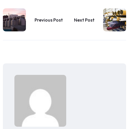
Previous Post
Next Post