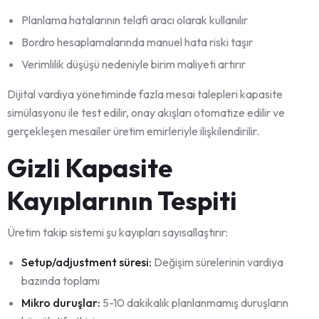
Planlama hatalarının telafi aracı olarak kullanılır
Bordro hesaplamalarında manuel hata riski taşır
Verimlilik düşüşü nedeniyle birim maliyeti artırır
Dijital vardiya yönetiminde fazla mesai talepleri kapasite
simülasyonu ile test edilir, onay akışları otomatize edilir ve
gerçekleşen mesailer üretim emirleriyle ilişkilendirilir.
Gizli Kapasite
Kayıplarının Tespiti
Üretim takip sistemi şu kayıpları sayısallaştırır:
Setup/adjustment süresi:
Değişim sürelerinin vardiya
bazında toplamı
Mikro duruşlar:
5-10 dakikalık planlanmamış duruşların