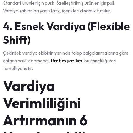
Standart ürünler için push, özelleştirilmiş ürünler için pull.
Vardiya şablonları yarı statik, içerikleri dinamik tutulur.
4. Esnek Vardiya (Flexible
Shift)
Çekirdek vardiya ekibinin yanında talep dalgalanmalarına göre
çalışan havuz personel.
Üretim yazılımı
bu esnekliği veri
temelli yönetir.
Vardiya
Verimliliğini
Artırmanın 6