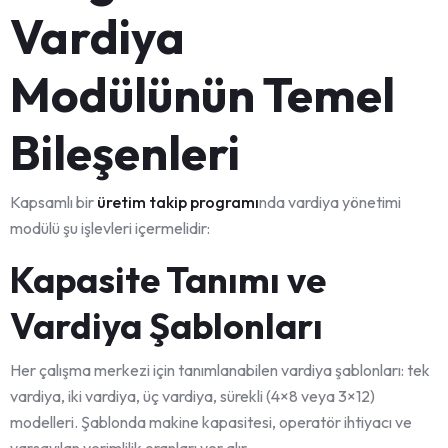
Vardiya
Modülünün Temel
Bileşenleri
Kapsamlı bir
üretim takip programı
nda vardiya yönetimi
modülü şu işlevleri içermelidir:
Kapasite Tanımı ve
Vardiya Şablonları
Her çalışma merkezi için tanımlanabilen vardiya şablonları: tek
vardiya, iki vardiya, üç vardiya, sürekli (4×8 veya 3×12)
modelleri. Şablonda makine kapasitesi, operatör ihtiyacı ve
varsayılan verimlilik oranları yer alır.