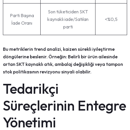
Son tüketiciden SKT
Parti Başına
kaynaklı iade/Satılan
<%0,5
İade Oranı
parti
Bu metriklerin trend analizi,
kaizen
sürekli iyileştirme
döngülerine beslenir. Örneğin: Belirli bir ürün ailesinde
artan SKT kaynaklı atık, ambalaj değişikliği veya tampon
stok politikasının revizyonu sinyali olabilir.
Tedarikçi
Süreçlerinin Entegre
Yönetimi