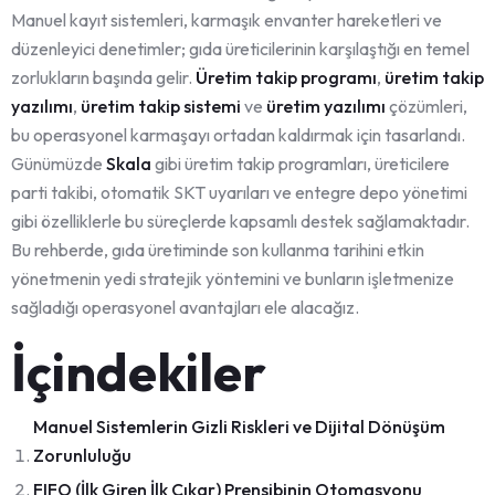
Manuel kayıt sistemleri, karmaşık envanter hareketleri ve
düzenleyici denetimler; gıda üreticilerinin karşılaştığı en temel
zorlukların başında gelir.
Üretim takip programı
,
üretim takip
yazılımı
,
üretim takip sistemi
ve
üretim yazılımı
çözümleri,
bu operasyonel karmaşayı ortadan kaldırmak için tasarlandı.
Günümüzde
Skala
gibi üretim takip programları, üreticilere
parti takibi, otomatik SKT uyarıları ve entegre depo yönetimi
gibi özelliklerle bu süreçlerde kapsamlı destek sağlamaktadır.
Bu rehberde, gıda üretiminde son kullanma tarihini etkin
yönetmenin yedi stratejik yöntemini ve bunların işletmenize
sağladığı operasyonel avantajları ele alacağız.
İçindekiler
Manuel Sistemlerin Gizli Riskleri ve Dijital Dönüşüm
Zorunluluğu
FIFO (İlk Giren İlk Çıkar) Prensibinin Otomasyonu