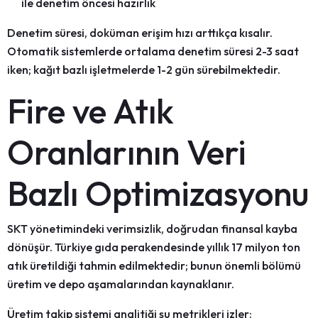
ile denetim öncesi hazırlık
Denetim süresi, doküman erişim hızı arttıkça kısalır.
Otomatik sistemlerde ortalama denetim süresi
2-3 saat
iken; kağıt bazlı işletmelerde
1-2 gün
sürebilmektedir.
Fire ve Atık
Oranlarının Veri
Bazlı Optimizasyonu
SKT yönetimindeki verimsizlik, doğrudan finansal kayba
dönüşür. Türkiye gıda perakendesinde yıllık
17 milyon ton
atık üretildiği tahmin edilmektedir; bunun önemli bölümü
üretim ve depo aşamalarından kaynaklanır.
Üretim takip sistemi
analitiği şu metrikleri izler: