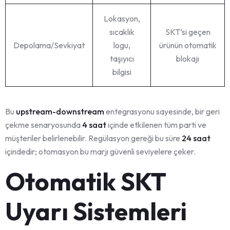
Lokasyon,
sıcaklık
SKT’si geçen
Depolama/Sevkiyat
logu,
ürünün otomatik
taşıyıcı
blokajı
bilgisi
Bu
upstream-downstream
entegrasyonu sayesinde, bir geri
çekme senaryosunda
4 saat
içinde etkilenen tüm parti ve
müşteriler belirlenebilir. Regülasyon gereği bu süre
24 saat
içindedir; otomasyon bu marjı güvenli seviyelere çeker.
Otomatik SKT
Uyarı Sistemleri