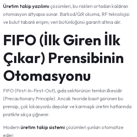
Üretim takip yazılımı
çözümleri, bu riskleri ortadan kaldıran
otomasyon altyapısı sunar. Barkod/QR okuma, RF teknolojisi
ve bulut tabanlı erişim; veri bütünlüğünü garanti altına alır.
FIFO (İlk Giren İlk
Çıkar) Prensibinin
Otomasyonu
FIFO (First-In-First-Out), gıda sektörünün temkin ilkesidir
(Precautionary Principle). Ancak teoride basit görünen bu
prensip, çok lokasyonlu depolar ve karmaşık üretim hatlarında
pratikte sıkça çiğnenir.
Modern
üretim takip sistemi
çözümleri şunları otomatize
eder: