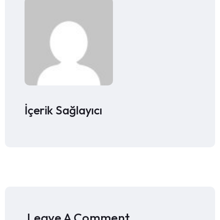
İçerik Sağlayıcı
Leave A Comment