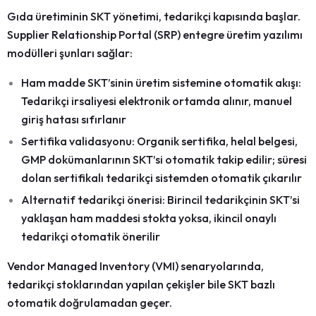
Gıda üretiminin SKT yönetimi, tedarikçi kapısında başlar.
Supplier Relationship Portal (SRP)
entegre
üretim yazılımı
modülleri şunları sağlar:
Ham madde SKT’sinin üretim sistemine otomatik akışı:
Tedarikçi irsaliyesi elektronik ortamda alınır, manuel
giriş hatası sıfırlanır
Sertifika validasyonu:
Organik sertifika, helal belgesi,
GMP dokümanlarının SKT’si otomatik takip edilir; süresi
dolan sertifikalı tedarikçi sistemden otomatik çıkarılır
Alternatif tedarikçi önerisi:
Birincil tedarikçinin SKT’si
yaklaşan ham maddesi stokta yoksa, ikincil onaylı
tedarikçi otomatik önerilir
Vendor Managed Inventory (VMI)
senaryolarında,
tedarikçi stoklarından yapılan çekişler bile SKT bazlı
otomatik doğrulamadan geçer.