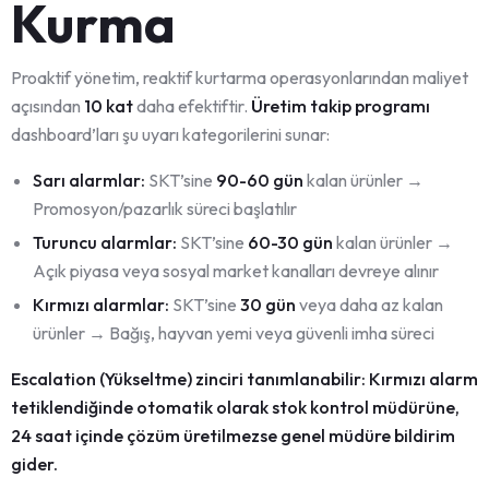
Kurma
Proaktif yönetim, reaktif kurtarma operasyonlarından maliyet
açısından
10 kat
daha efektiftir.
Üretim takip programı
dashboard’ları şu uyarı kategorilerini sunar:
Sarı alarmlar:
SKT’sine
90-60 gün
kalan ürünler →
Promosyon/pazarlık süreci başlatılır
Turuncu alarmlar:
SKT’sine
60-30 gün
kalan ürünler →
Açık piyasa veya sosyal market kanalları devreye alınır
Kırmızı alarmlar:
SKT’sine
30 gün
veya daha az kalan
ürünler → Bağış, hayvan yemi veya güvenli imha süreci
Escalation (Yükseltme) zinciri tanımlanabilir: Kırmızı alarm
tetiklendiğinde otomatik olarak stok kontrol müdürüne,
24 saat içinde çözüm üretilmezse genel müdüre bildirim
gider.