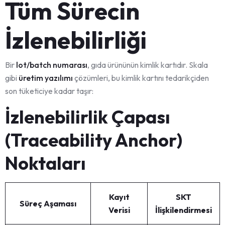
Tüm Sürecin
İzlenebilirliği
Bir
lot/batch numarası
, gıda ürününün kimlik kartıdır. Skala
gibi
üretim yazılımı
çözümleri, bu kimlik kartını tedarikçiden
son tüketiciye kadar taşır:
İzlenebilirlik Çapası
(Traceability Anchor)
Noktaları
Kayıt
SKT
Süreç Aşaması
Verisi
İlişkilendirmesi