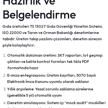
Hazırlık ve
Belgelendirme
Gıda üreticileri
TS 13027 Gıda Güvenliği Yönetim Sistemi
,
ISO 22000
ve Tarım ve Orman Bakanlığı denetimlerine
tabidir.
Üretim takip yazılımı
çözümleri, denetim sürecini
şöyle kolaylaştırır:
Otomatik doküman üretimi:
SKT raporları, lot geçmişi
çıktıları ve kalite kontrol formları tek tıkla PDF
formatında hazır
E-imza entegrasyonu:
Üretim kayıtları,
5070 Sayılı
Elektronik İmza Kanunu
uyumlu olarak saklanır
Yıllık arşivleme:
Yasal zorunlu saklama sürelerine
(genellikle
5 yıl
) otomatik uyum
Denetim simülasyonu:
Sistem içi “mock audit” modülleri