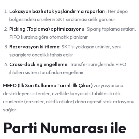
Lokasyon bazlı stok yaşlandırma raporları:
Her depo
bölgesindeki ürünlerin SKT sıralaması anlık görünür
Picking (Toplama) optimizasyonu:
Sipariş toplama sıraları,
FIFO kuralına göre otomatik planlanır
Rezervasyon kilitleme:
SKT’si yaklaşan ürünler, yeni
siparişlere öncelikli tahsis edilir
Cross-docking engelleme:
Transfer süreçlerinde FIFO
ihlalleri sistem tarafından engellenir
FIEFO (İlk Son Kullanma Tarihli İlk Çıkar)
varyasyonunu
destekleyen sistemler, özellikle kimyasal stabilitesi kritik
ürünlerde (enzimler, aktif katkılar) daha agresif stok rotasyonu
sağlar.
Parti Numarası ile