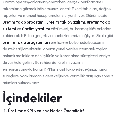
Üretim operasyonlarınızı yönetirken, gerçek performansı
rakamlarla görmek istiyorsunuz; ancak Excel tabloları, dağınık
raporlar ve manuel hesaplamalar sizi yanıltıyor. Günümüzde
üretim takip programı
,
üretim takip yazılımı
,
üretim takip
sistemi
ve
üretim yazılımı
çözümleri, bu karmaşıklığı ortadan
kaldırarak KPI’ları gerçek zamanlı izlemenizi sağlıyor. Skala gibi
üretim takip programları
üreticilere bu konuda kapsamlı
destek sağlamaktadır; operasyonel verileri otomatik toplar,
anlamlı metriklere dönüştürür ve karar alma süreçlerini veriye
dayalı hale getirir. Bu rehberde, üretim yazılımı
entegrasyonuyla hangi KPI’ları nasıl takip edeceğinizi, hangi
süreçlere odaklanmanız gerektiğini ve verimlilik artışı için somut
adımları bulacaksınız.
İçindekiler
Üretimde KPI Nedir ve Neden Önemlidir?