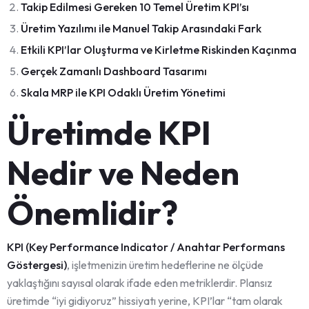
Takip Edilmesi Gereken 10 Temel Üretim KPI’sı
Üretim Yazılımı ile Manuel Takip Arasındaki Fark
Etkili KPI’lar Oluşturma ve Kirletme Riskinden Kaçınma
Gerçek Zamanlı Dashboard Tasarımı
Skala MRP ile KPI Odaklı Üretim Yönetimi
Üretimde KPI
Nedir ve Neden
Önemlidir?
KPI (Key Performance Indicator / Anahtar Performans
Göstergesi)
, işletmenizin üretim hedeflerine ne ölçüde
yaklaştığını sayısal olarak ifade eden metriklerdir. Plansız
üretimde “iyi gidiyoruz” hissiyatı yerine, KPI’lar “tam olarak