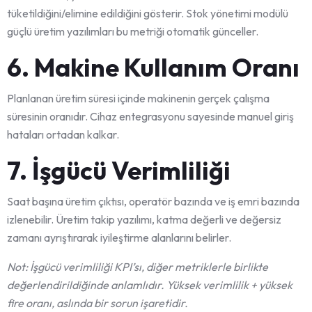
tüketildiğini/elimine edildiğini gösterir. Stok yönetimi modülü
güçlü üretim yazılımları bu metriği otomatik günceller.
6. Makine Kullanım Oranı
Planlanan üretim süresi içinde makinenin gerçek çalışma
süresinin oranıdır. Cihaz entegrasyonu sayesinde manuel giriş
hataları ortadan kalkar.
7. İşgücü Verimliliği
Saat başına üretim çıktısı, operatör bazında ve iş emri bazında
izlenebilir. Üretim takip yazılımı, katma değerli ve değersiz
zamanı ayrıştırarak iyileştirme alanlarını belirler.
Not: İşgücü verimliliği KPI’sı, diğer metriklerle birlikte
değerlendirildiğinde anlamlıdır. Yüksek verimlilik + yüksek
fire oranı, aslında bir sorun işaretidir.