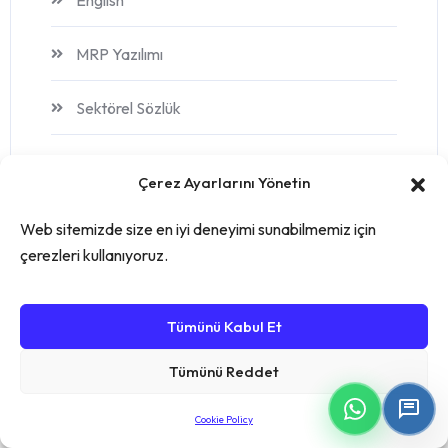
MRP Yazılımı
Sektörel Sözlük
stok yönetimi
Çerez Ayarlarını Yönetin
Turkce
Web sitemizde size en iyi deneyimi sunabilmemiz için
çerezleri kullanıyoruz.
Üretim
Üretim Takip Yazılımı
Tümünü Kabul Et
Tümünü Reddet
Üretim Yazılımı
Cookie Policy