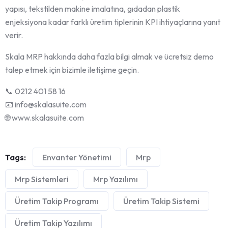
yapısı, tekstilden makine imalatına, gıdadan plastik
enjeksiyona kadar farklı üretim tiplerinin KPI ihtiyaçlarına yanıt
verir.
Skala MRP hakkında daha fazla bilgi almak ve ücretsiz demo
talep etmek için bizimle iletişime geçin.
📞 0212 401 58 16
📧 info@skalasuite.com
🌐 www.skalasuite.com
Tags:
Envanter Yönetimi
Mrp
Mrp Sistemleri
Mrp Yazılımı
Üretim Takip Programı
Üretim Takip Sistemi
Üretim Takip Yazılımı