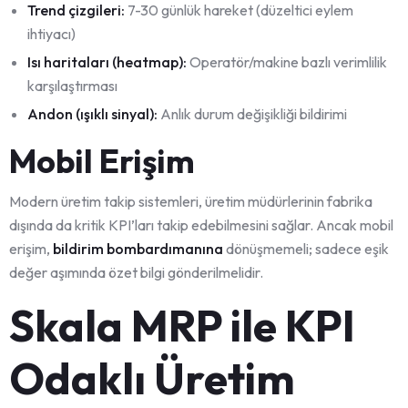
Trend çizgileri:
7-30 günlük hareket (düzeltici eylem
ihtiyacı)
Isı haritaları (heatmap):
Operatör/makine bazlı verimlilik
karşılaştırması
Andon (ışıklı sinyal):
Anlık durum değişikliği bildirimi
Mobil Erişim
Modern üretim takip sistemleri, üretim müdürlerinin fabrika
dışında da kritik KPI’ları takip edebilmesini sağlar. Ancak mobil
erişim,
bildirim bombardımanına
dönüşmemeli; sadece eşik
değer aşımında özet bilgi gönderilmelidir.
Skala MRP ile KPI
Odaklı Üretim