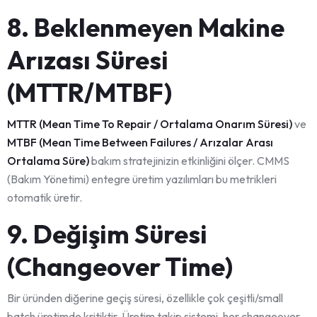
8. Beklenmeyen Makine
Arızası Süresi
(MTTR/MTBF)
MTTR (Mean Time To Repair / Ortalama Onarım Süresi)
ve
MTBF (Mean Time Between Failures / Arızalar Arası
Ortalama Süre)
bakım stratejinizin etkinliğini ölçer. CMMS
(Bakım Yönetimi) entegre üretim yazılımları bu metrikleri
otomatik üretir.
9. Değişim Süresi
(Changeover Time)
Bir üründen diğerine geçiş süresi, özellikle çok çeşitli/small
batch üretimde kritiktir. Üretim takip sistemi, her changeover