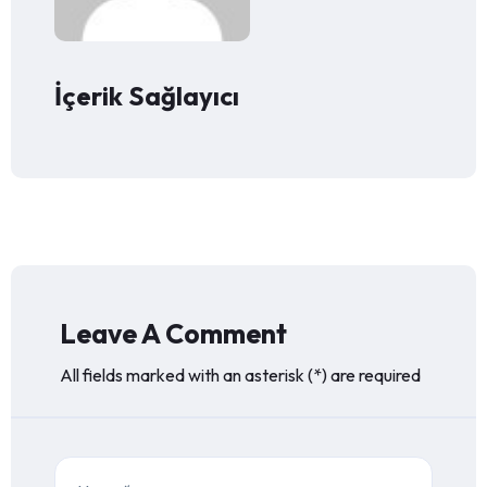
İçerik Sağlayıcı
Leave A Comment
All fields marked with an asterisk (*) are required