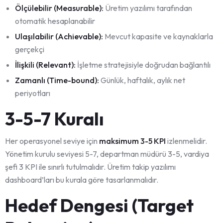
Ölçülebilir (Measurable):
Üretim yazılımı tarafından
otomatik hesaplanabilir
Ulaşılabilir (Achievable):
Mevcut kapasite ve kaynaklarla
gerçekçi
İlişkili (Relevant):
İşletme stratejisiyle doğrudan bağlantılı
Zamanlı (Time-bound):
Günlük, haftalık, aylık net
periyotları
3-5-7 Kuralı
Her operasyonel seviye için
maksimum 3-5 KPI
izlenmelidir.
Yönetim kurulu seviyesi 5-7, departman müdürü 3-5, vardiya
şefi 3 KPI ile sınırlı tutulmalıdır. Üretim takip yazılımı
dashboard’ları bu kurala göre tasarlanmalıdır.
Hedef Dengesi (Target