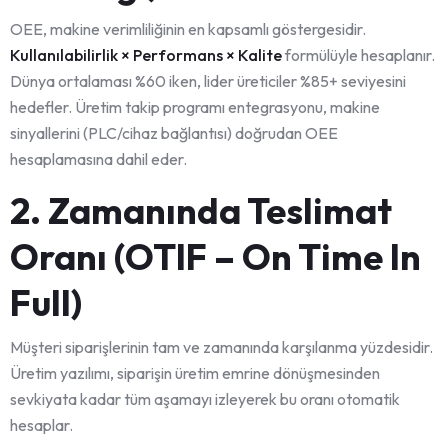
OEE, makine verimliliğinin en kapsamlı göstergesidir.
Kullanılabilirlik × Performans × Kalite
formülüyle hesaplanır.
Dünya ortalaması %60 iken, lider üreticiler %85+ seviyesini
hedefler. Üretim takip programı entegrasyonu, makine
sinyallerini (PLC/cihaz bağlantısı) doğrudan OEE
hesaplamasına dahil eder.
2. Zamanında Teslimat
Oranı (OTIF – On Time In
Full)
Müşteri siparişlerinin tam ve zamanında karşılanma yüzdesidir.
Üretim yazılımı, siparişin üretim emrine dönüşmesinden
sevkiyata kadar tüm aşamayı izleyerek bu oranı otomatik
hesaplar.