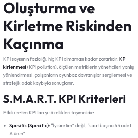
Oluşturma ve
Kirletme Riskinden
Kaçınma
KPI sayısının fazlalığı, hiç KPI olmaması kadar zararlıdır.
KPI
kirlenmesi
(KPI pollution), ölçülen metriklerin yöneticileri yanlış
yönlendirmesi, çalışanların oyunbaz davranışlar sergilemesi ve
stratejik odak kaybıyla sonuçlanır.
S.M.A.R.T. KPI Kriterleri
Etkili üretim KPI’ları şu özellikleri taşımalıdır:
Spesifik (Specific):
“İyi üretim” değil, “saat başına 45 adet
A ürün”