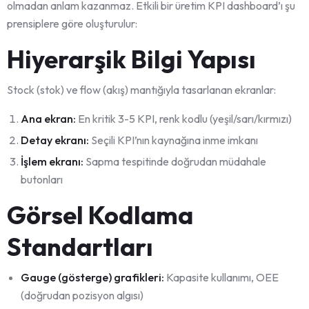
olmadan anlam kazanmaz. Etkili bir üretim KPI dashboard’ı şu
prensiplere göre oluşturulur:
Hiyerarşik Bilgi Yapısı
Stock (stok) ve flow (akış) mantığıyla tasarlanan ekranlar:
Ana ekran:
En kritik 3-5 KPI, renk kodlu (yeşil/sarı/kırmızı)
Detay ekranı:
Seçili KPI’nın kaynağına inme imkanı
İşlem ekranı:
Sapma tespitinde doğrudan müdahale
butonları
Görsel Kodlama
Standartları
Gauge (gösterge) grafikleri:
Kapasite kullanımı, OEE
(doğrudan pozisyon algısı)