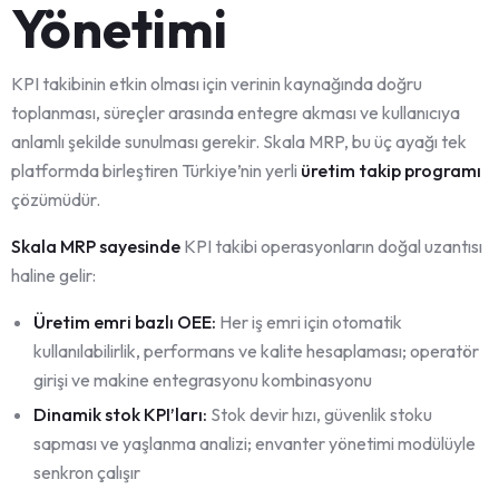
Yönetimi
KPI takibinin etkin olması için verinin kaynağında doğru
toplanması, süreçler arasında entegre akması ve kullanıcıya
anlamlı şekilde sunulması gerekir. Skala MRP, bu üç ayağı tek
platformda birleştiren Türkiye’nin yerli
üretim takip programı
çözümüdür.
Skala MRP sayesinde
KPI takibi operasyonların doğal uzantısı
haline gelir:
Üretim emri bazlı OEE:
Her iş emri için otomatik
kullanılabilirlik, performans ve kalite hesaplaması; operatör
girişi ve makine entegrasyonu kombinasyonu
Dinamik stok KPI’ları:
Stok devir hızı, güvenlik stoku
sapması ve yaşlanma analizi; envanter yönetimi modülüyle
senkron çalışır