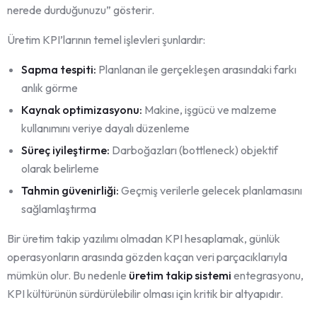
nerede durduğunuzu” gösterir.
Üretim KPI’larının temel işlevleri şunlardır:
Sapma tespiti:
Planlanan ile gerçekleşen arasındaki farkı
anlık görme
Kaynak optimizasyonu:
Makine, işgücü ve malzeme
kullanımını veriye dayalı düzenleme
Süreç iyileştirme:
Darboğazları (bottleneck) objektif
olarak belirleme
Tahmin güvenirliği:
Geçmiş verilerle gelecek planlamasını
sağlamlaştırma
Bir üretim takip yazılımı olmadan KPI hesaplamak, günlük
operasyonların arasında gözden kaçan veri parçacıklarıyla
mümkün olur. Bu nedenle
üretim takip sistemi
entegrasyonu,
KPI kültürünün sürdürülebilir olması için kritik bir altyapıdır.