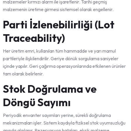
malzemeler kırmızı alarm ile işaretlenir. Tarihi geçmiş
malzemenin üretime girmesi sistemsel olarak engellenir.
Parti İzlenebilirliği (Lot
Traceability)
Her üretim emri, kullanılan tüm hammadde ve yarı mamul
partileriyle ilişkilendirilir. Geriye dönük sorgulama saniyeler
içinde yapılır. Geri çağırma operasyonlarında etkilenen ürünler
tam olarak belirlenir.
Stok Doğrulama ve
Döngü Sayımı
Periyodik envanter sayımları yerine, sürekli doğrulama
mekanizmaları işler. Sistem kaydıyla fiziksel stok uyumsuzluğu
anında algılanır. Rezervasyon hataları, eksik malzeme