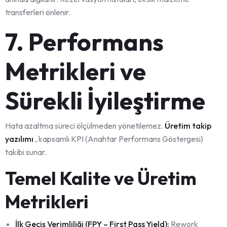
transferleri önlenir.
7. Performans
Metrikleri ve
Sürekli İyileştirme
Hata azaltma süreci ölçülmeden yönetilemez.
Üretim takip
yazılımı
, kapsamlı KPI (Anahtar Performans Göstergesi)
takibi sunar.
Temel Kalite ve Üretim
Metrikleri
İlk Geçiş Verimliliği (FPY – First Pass Yield):
Rework