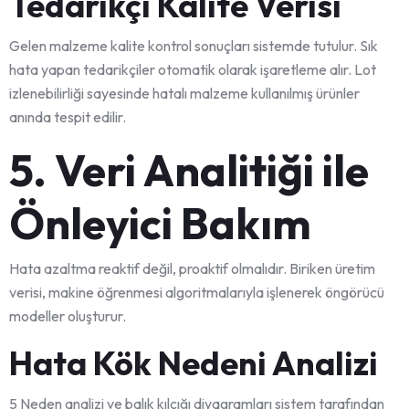
Tedarikçi Kalite Verisi
Gelen malzeme kalite kontrol sonuçları sistemde tutulur. Sık
hata yapan tedarikçiler otomatik olarak işaretleme alır. Lot
izlenebilirliği sayesinde hatalı malzeme kullanılmış ürünler
anında tespit edilir.
5. Veri Analitiği ile
Önleyici Bakım
Hata azaltma reaktif değil, proaktif olmalıdır. Biriken üretim
verisi, makine öğrenmesi algoritmalarıyla işlenerek öngörücü
modeller oluşturur.
Hata Kök Nedeni Analizi
5 Neden analizi ve balık kılçığı diyagramları sistem tarafından