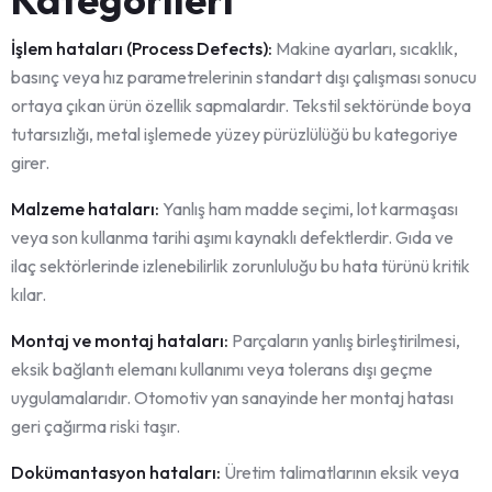
İşlem hataları (Process Defects):
Makine ayarları, sıcaklık,
basınç veya hız parametrelerinin standart dışı çalışması sonucu
ortaya çıkan ürün özellik sapmalardır. Tekstil sektöründe boya
tutarsızlığı, metal işlemede yüzey pürüzlülüğü bu kategoriye
girer.
Malzeme hataları:
Yanlış ham madde seçimi, lot karmaşası
veya son kullanma tarihi aşımı kaynaklı defektlerdir. Gıda ve
ilaç sektörlerinde izlenebilirlik zorunluluğu bu hata türünü kritik
kılar.
Montaj ve montaj hataları:
Parçaların yanlış birleştirilmesi,
eksik bağlantı elemanı kullanımı veya tolerans dışı geçme
uygulamalarıdır. Otomotiv yan sanayinde her montaj hatası
geri çağırma riski taşır.
Dokümantasyon hataları:
Üretim talimatlarının eksik veya