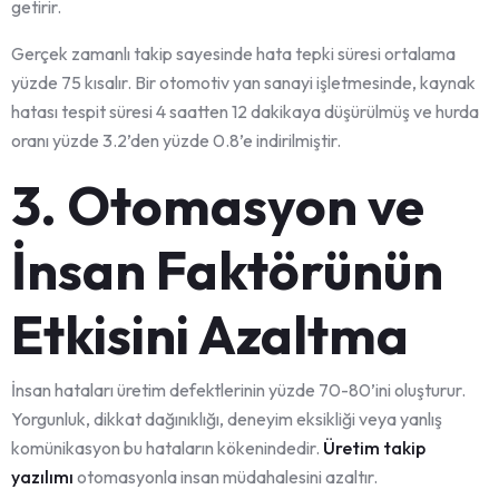
getirir.
Gerçek zamanlı takip sayesinde hata tepki süresi ortalama
yüzde 75 kısalır. Bir otomotiv yan sanayi işletmesinde, kaynak
hatası tespit süresi 4 saatten 12 dakikaya düşürülmüş ve hurda
oranı yüzde 3.2’den yüzde 0.8’e indirilmiştir.
3. Otomasyon ve
İnsan Faktörünün
Etkisini Azaltma
İnsan hataları üretim defektlerinin yüzde 70-80’ini oluşturur.
Yorgunluk, dikkat dağınıklığı, deneyim eksikliği veya yanlış
komünikasyon bu hataların kökenindedir.
Üretim takip
yazılımı
otomasyonla insan müdahalesini azaltır.