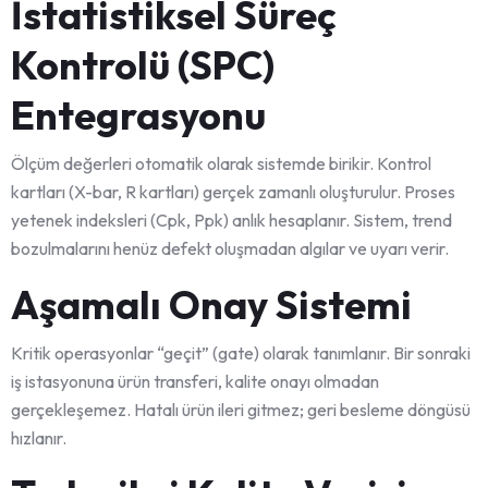
İstatistiksel Süreç
Kontrolü (SPC)
Entegrasyonu
Ölçüm değerleri otomatik olarak sistemde birikir. Kontrol
kartları (X-bar, R kartları) gerçek zamanlı oluşturulur. Proses
yetenek indeksleri (Cpk, Ppk) anlık hesaplanır. Sistem, trend
bozulmalarını henüz defekt oluşmadan algılar ve uyarı verir.
Aşamalı Onay Sistemi
Kritik operasyonlar “geçit” (gate) olarak tanımlanır. Bir sonraki
iş istasyonuna ürün transferi, kalite onayı olmadan
gerçekleşemez. Hatalı ürün ileri gitmez; geri besleme döngüsü
hızlanır.