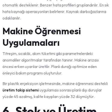
otomatik desteklenir. Benzer hata profilleri gruplandırılır. En sık
hata kaynağı operasyonları belirlenir. Kaynak darboğazlarına
odaklanılır.
Makine Öğrenmesi
Uygulamaları
Titreşim, sıcaklık, akım tüketimi gibi parametrelerdeki
anomaliler algoritmalar tarafından tanınır. Makine arızası
öncesi erken uyarılar üretilir. Planlı durağı optimize eden
önleyici bakım programı oluşturulur.
Bir plastik enjeksiyon işletmesinde, makine öğrenmesi destekli
üretim takip sistemi
uygulaması sonrası planlı dışı duruşlar
yüzde 45 azalmış, kalite kayıpları yüzde 32 düşmüştür.
6. Stok ve Üretim