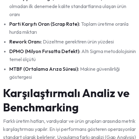
olmadan ilk denemede kalite standartlarına ulaşan ürün
oranı
Parti Karşıtı Oran (Scrap Rate):
Toplam üretime oranla
hurda miktarı
Rework Oranı:
Düzeltme gerektiren ürün yüzdesi
DPMO (Milyon Fırsatta Defekt):
Altı Sigma metodolojisinin
temel ölçütü
MTBF (Ortalama Arıza Süresi):
Makine güvenilirliği
göstergesi
Karşılaştırmalı Analiz ve
Benchmarking
Farklı üretim hatları, vardiyalar ve ürün grupları arasında metrik
karşılaştırması yapılır. En iyi performans gösteren operasyonlar
standart olarak belirlenir. Uygulama farkı analizi (Gap Analysis)