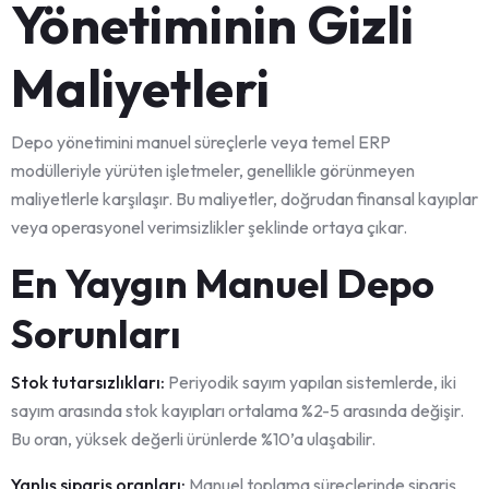
Yönetiminin Gizli
Maliyetleri
Depo yönetimini manuel süreçlerle veya temel ERP
modülleriyle yürüten işletmeler, genellikle görünmeyen
maliyetlerle karşılaşır. Bu maliyetler, doğrudan finansal kayıplar
veya operasyonel verimsizlikler şeklinde ortaya çıkar.
En Yaygın Manuel Depo
Sorunları
Stok tutarsızlıkları:
Periyodik sayım yapılan sistemlerde, iki
sayım arasında stok kayıpları ortalama %2-5 arasında değişir.
Bu oran, yüksek değerli ürünlerde %10’a ulaşabilir.
Yanlış sipariş oranları:
Manuel toplama süreçlerinde sipariş