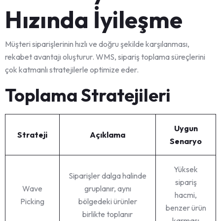
Hızında İyileşme
Müşteri siparişlerinin hızlı ve doğru şekilde karşılanması,
rekabet avantajı oluşturur. WMS, sipariş toplama süreçlerini
çok katmanlı stratejilerle optimize eder.
Toplama Stratejileri
Uygun
Strateji
Açıklama
Senaryo
Yüksek
Siparişler dalga halinde
sipariş
Wave
gruplanır, aynı
hacmi,
Picking
bölgedeki ürünler
benzer ürün
birlikte toplanır
karması