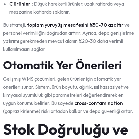
C ürünleri:
Düşük hareketli ürünler, uzak raflarda veya
mezzanine katlarda saklanır.
Bu strateji,
toplam yürüyüş mesafesini %50-70 azaltır
ve
personel verimliliğini doğrudan artırır. Ayrıca, depo genişletme
yatırımı gerekmeden mevcut alanın %20-30 daha verimli
kullanılmasını sağlar.
Otomatik Yer Önerileri
Gelişmiş WMS çözümleri, gelen ürünler için otomatik yer
önerileri sunar. Sistem, ürün boyutu, ağırlık, ısıl hassasiyet ve
kimyasal uyumluluk gibi parametreleri değerlendirerek en
uygun konumu belirler. Bu sayede
cross-contamination
(çapraz kirlenme) riski ortadan kalkar ve depo güvenliği artar.
Stok Doğruluğu ve