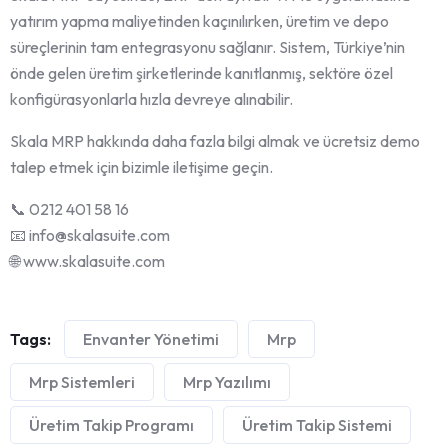
yatırım yapma maliyetinden kaçınılırken, üretim ve depo
süreçlerinin tam entegrasyonu sağlanır. Sistem, Türkiye’nin
önde gelen üretim şirketlerinde kanıtlanmış, sektöre özel
konfigürasyonlarla hızla devreye alınabilir.
Skala MRP hakkında daha fazla bilgi almak ve ücretsiz demo
talep etmek için bizimle iletişime geçin.
📞 0212 401 58 16
📧 info@skalasuite.com
🌐 www.skalasuite.com
Tags:
Envanter Yönetimi
Mrp
Mrp Sistemleri
Mrp Yazılımı
Üretim Takip Programı
Üretim Takip Sistemi