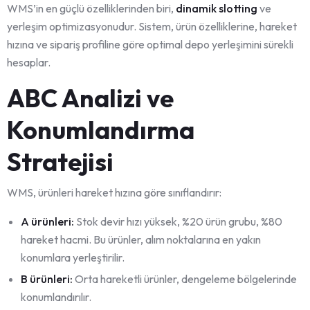
WMS’in en güçlü özelliklerinden biri,
dinamik slotting
ve
yerleşim optimizasyonudur. Sistem, ürün özelliklerine, hareket
hızına ve sipariş profiline göre optimal depo yerleşimini sürekli
hesaplar.
ABC Analizi ve
Konumlandırma
Stratejisi
WMS, ürünleri hareket hızına göre sınıflandırır:
A ürünleri:
Stok devir hızı yüksek, %20 ürün grubu, %80
hareket hacmi. Bu ürünler, alım noktalarına en yakın
konumlara yerleştirilir.
B ürünleri:
Orta hareketli ürünler, dengeleme bölgelerinde
konumlandırılır.