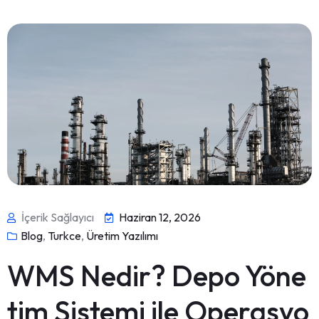
İçerik Sağlayıcı
Haziran 12, 2026
Blog
,
Turkce
,
Üretim Yazılımı
WMS Nedir? Depo Yöne
tim Sistemi ile Operasyo