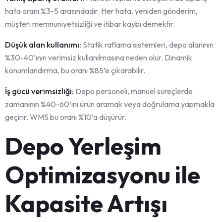
hata oranı %3-5 arasındadır. Her hata, yeniden gönderim,
müşteri memnuniyetsizliği ve itibar kaybı demektir.
Düşük alan kullanımı:
Statik raflama sistemleri, depo alanının
%30-40’ının verimsiz kullanılmasına neden olur. Dinamik
konumlandırma, bu oranı %85’e çıkarabilir.
İş gücü verimsizliği:
Depo personeli, manuel süreçlerde
zamanının %40-60’ını ürün aramak veya doğrulama yapmakla
geçirir. WMS bu oranı %10’a düşürür.
Depo Yerleşim
Optimizasyonu ile
Kapasite Artışı