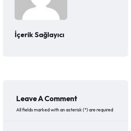
İçerik Sağlayıcı
Leave A Comment
All fields marked with an asterisk (*) are required