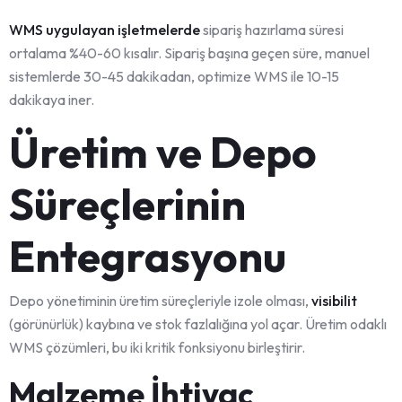
WMS uygulayan işletmelerde
sipariş hazırlama süresi
ortalama %40-60 kısalır. Sipariş başına geçen süre, manuel
sistemlerde 30-45 dakikadan, optimize WMS ile 10-15
dakikaya iner.
Üretim ve Depo
Süreçlerinin
Entegrasyonu
Depo yönetiminin üretim süreçleriyle izole olması,
visibilit
(görünürlük) kaybına ve stok fazlalığına yol açar. Üretim odaklı
WMS çözümleri, bu iki kritik fonksiyonu birleştirir.
Malzeme İhtiyaç