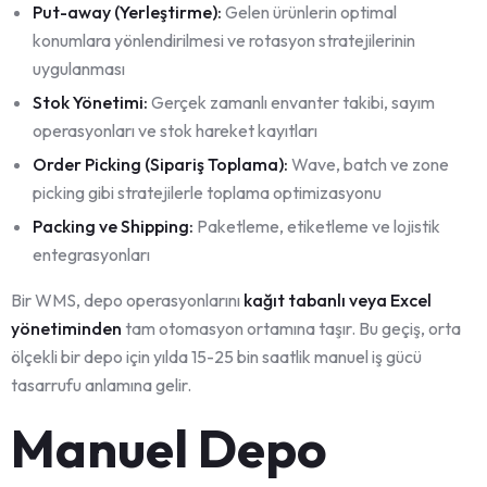
Put-away (Yerleştirme):
Gelen ürünlerin optimal
konumlara yönlendirilmesi ve rotasyon stratejilerinin
uygulanması
Stok Yönetimi:
Gerçek zamanlı envanter takibi, sayım
operasyonları ve stok hareket kayıtları
Order Picking (Sipariş Toplama):
Wave, batch ve zone
picking gibi stratejilerle toplama optimizasyonu
Packing ve Shipping:
Paketleme, etiketleme ve lojistik
entegrasyonları
Bir WMS, depo operasyonlarını
kağıt tabanlı veya Excel
yönetiminden
tam otomasyon ortamına taşır. Bu geçiş, orta
ölçekli bir depo için yılda 15-25 bin saatlik manuel iş gücü
tasarrufu anlamına gelir.
Manuel Depo