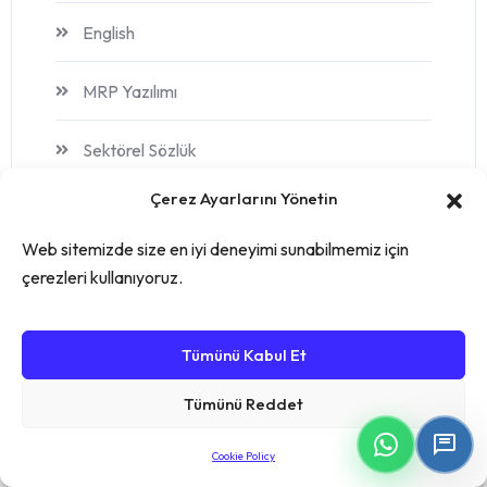
English
MRP Yazılımı
Sektörel Sözlük
Çerez Ayarlarını Yönetin
stok yönetimi
Web sitemizde size en iyi deneyimi sunabilmemiz için
Turkce
çerezleri kullanıyoruz.
Üretim
Tümünü Kabul Et
Üretim Takip Yazılımı
Tümünü Reddet
Üretim Yazılımı
Cookie Policy