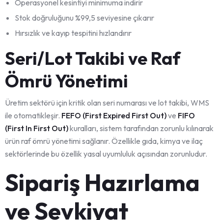
Operasyonel kesintiyi minimuma indirir
Stok doğruluğunu %99,5 seviyesine çıkarır
Hırsızlık ve kayıp tespitini hızlandırır
Seri/Lot Takibi ve Raf
Ömrü Yönetimi
Üretim sektörü için kritik olan seri numarası ve lot takibi, WMS
ile otomatikleşir.
FEFO (First Expired First Out)
ve
FIFO
(First In First Out)
kuralları, sistem tarafından zorunlu kılınarak
ürün raf ömrü yönetimi sağlanır. Özellikle gıda, kimya ve ilaç
sektörlerinde bu özellik yasal uyumluluk açısından zorunludur.
Sipariş Hazırlama
ve Sevkiyat