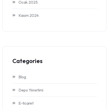
Ocak 2025
Kasım 2024
Categories
Blog
Depo Yönetimi
E-ticaret