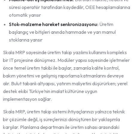
süresi operatör tarafından kaydedilir, OEE hesaplamalarına
otomatik yansır
Stok-malzeme hareket senkronizasyonu:
Üretim
başlangıç ve bitişleri anında hammade ve yarı mamul
stoklarına yansır
Skala MRP sayesinde üretim takip yazılımı kullanımı kompleks
bir IT projesine dönüşmez. Modüler yapısı sayesinde işletmeler
önce temel üretim takibi ile başlar, zamanla kalite kontrol,
bakım yönetimi ve gelişmiş raporlama katmanlarını devreye
alır. Bulut tabanlı altyapısı, yatırım maliyetini düşürürken; yerel
destek ekibi Türkiye’nin imalat kültürüne uygun
implementasyon sağlar.
Skala MRP, üretim takip sistemi ihtiyaçlarınızı yalnızca teknik
bir çözümle değil, iş süreçlerinizi dönüştüren bir yaklaşımla
karşılar. Planlama departmanı ile üretim sahası arasındaki