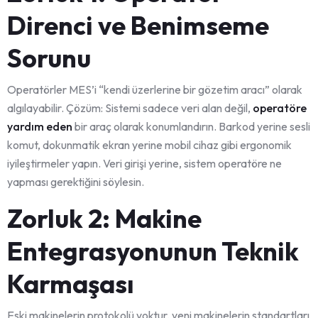
Direnci ve Benimseme
Sorunu
Operatörler MES’i “kendi üzerlerine bir gözetim aracı” olarak
algılayabilir. Çözüm: Sistemi sadece veri alan değil,
operatöre
yardım eden
bir araç olarak konumlandırın. Barkod yerine sesli
komut, dokunmatik ekran yerine mobil cihaz gibi ergonomik
iyileştirmeler yapın. Veri girişi yerine, sistem operatöre ne
yapması gerektiğini söylesin.
Zorluk 2: Makine
Entegrasyonunun Teknik
Karmaşası
Eski makinelerin protokolü yoktur, yeni makinelerin standartları