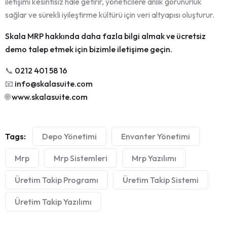
iletişimi kesintisiz hale getirir, yöneticilere anlık görünürlük
sağlar ve sürekli iyileştirme kültürü için veri altyapısı oluşturur.
Skala MRP hakkında daha fazla bilgi almak ve ücretsiz
demo talep etmek için bizimle iletişime geçin.
📞
0212 401 58 16
📧
info@skalasuite.com
🌐
www.skalasuite.com
Tags:
Depo Yönetimi
Envanter Yönetimi
Mrp
Mrp Sistemleri
Mrp Yazılımı
Üretim Takip Programı
Üretim Takip Sistemi
Üretim Takip Yazılımı