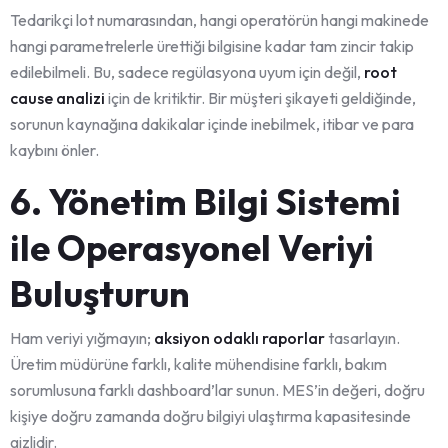
Tedarikçi lot numarasından, hangi operatörün hangi makinede
hangi parametrelerle ürettiği bilgisine kadar tam zincir takip
edilebilmeli. Bu, sadece regülasyona uyum için değil,
root
cause analizi
için de kritiktir. Bir müşteri şikayeti geldiğinde,
sorunun kaynağına dakikalar içinde inebilmek, itibar ve para
kaybını önler.
6. Yönetim Bilgi Sistemi
ile Operasyonel Veriyi
Buluşturun
Ham veriyi yığmayın;
aksiyon odaklı raporlar
tasarlayın.
Üretim müdürüne farklı, kalite mühendisine farklı, bakım
sorumlusuna farklı dashboard’lar sunun. MES’in değeri, doğru
kişiye doğru zamanda doğru bilgiyi ulaştırma kapasitesinde
gizlidir.