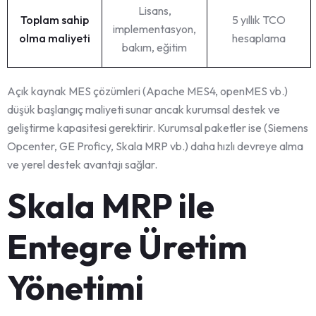
Lisans,
Toplam sahip
5 yıllık TCO
implementasyon,
olma maliyeti
hesaplama
bakım, eğitim
Açık kaynak MES çözümleri (Apache MES4, openMES vb.)
düşük başlangıç maliyeti sunar ancak kurumsal destek ve
geliştirme kapasitesi gerektirir. Kurumsal paketler ise (Siemens
Opcenter, GE Proficy, Skala MRP vb.) daha hızlı devreye alma
ve yerel destek avantajı sağlar.
Skala MRP ile
Entegre Üretim
Yönetimi