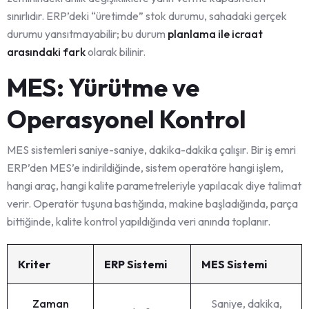
sınırlıdır. ERP’deki “üretimde” stok durumu, sahadaki gerçek
durumu yansıtmayabilir; bu durum
planlama ile icraat
arasındaki fark
olarak bilinir.
MES: Yürütme ve
Operasyonel Kontrol
MES sistemleri saniye-saniye, dakika-dakika çalışır. Bir iş emri
ERP’den MES’e indirildiğinde, sistem operatöre hangi işlem,
hangi araç, hangi kalite parametreleriyle yapılacak diye talimat
verir. Operatör tuşuna bastığında, makine başladığında, parça
bittiğinde, kalite kontrol yapıldığında veri anında toplanır.
Kriter
ERP Sistemi
MES Sistemi
Zaman
Saniye, dakika,