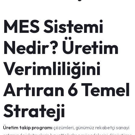
MES Sistemi
Nedir? Üretim
Verimliliğini
Artıran 6 Temel
Strateji
Üretim takip programı
çözümleri, günümüz rekabetçi sanayi