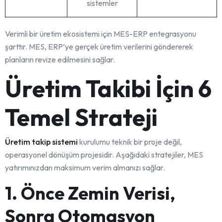
sistemler
Verimli bir üretim ekosistemi için MES-ERP entegrasyonu
şarttır. MES, ERP’ye gerçek üretim verilerini göndererek
planların revize edilmesini sağlar.
Üretim Takibi İçin 6
Temel Strateji
Üretim takip sistemi
kurulumu teknik bir proje değil,
operasyonel dönüşüm projesidir. Aşağıdaki stratejiler, MES
yatırımınızdan maksimum verim almanızı sağlar.
1. Önce Zemin Verisi,
Sonra Otomasyon