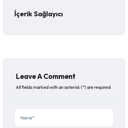
İçerik Sağlayıcı
Leave A Comment
All fields marked with an asterisk (*) are required