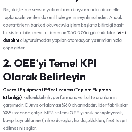
Birçok işletme sensör yatırımlarına başvurmadan önce elle
toplanabilir verileri düzenli hale getirmeyi ihmal eder. Ancak
operatörlerin barkod okuyucuyla işlem başlatıp bitirdiği basit
bir sistem bile, mevcut durumun %60-70’ini görünür kılar.
Veri
disiplini
oluşturulmadan yapılan otomasyon yatırımları hızla
çöpe gider.
2. OEE’yi Temel KPI
Olarak Belirleyin
Overall Equipment Effectiveness (Toplam Ekipman
Etkinliği)
, kullanılabilirlik, performans ve kalite oranlarının
çarpımıdır. Dünya ortalaması %60 civarındadır; lider fabrikalar
%85 üzerinde çalışır. MES sistemi OEE’yi anlık hesaplayarak,
kayıp kaynaklarının (mikro duruşlar, hız düşüklükleri, fire) tespit
edilmesini sağlar.