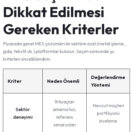
Dikkat Edilmesi
Gereken Kriterler
Piyasada genel MES çözümleri ile sektöre özel (metal işleme,
gıda, tekstil vb.) platformlar bulunur. Seçim sürecinde şu
kriterleri önceliklendirin:
Değerlendirme
Kriter
Neden Önemli
Yöntemi
İhtiyaçları
Mevcut müşteri
Sektör
anlama hızı,
portföyünü
deneyimi
referans
inceleme
senaryoları