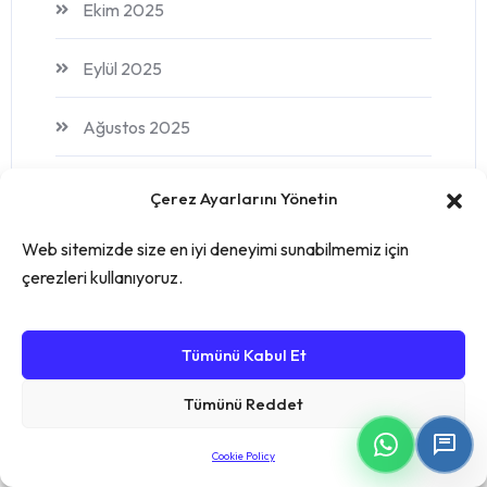
Ekim 2025
Eylül 2025
Ağustos 2025
Temmuz 2025
Çerez Ayarlarını Yönetin
Haziran 2025
Web sitemizde size en iyi deneyimi sunabilmemiz için
çerezleri kullanıyoruz.
Nisan 2025
Tümünü Kabul Et
Mart 2025
Tümünü Reddet
Ocak 2025
Cookie Policy
Kasım 2024