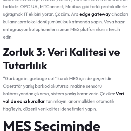
farklıdır. OPC UA, MTConnect, Modbus gibi farklı protokollerle
uğraşmak IT ekibini yorar. Çözüm: Ara
edge gateway
cihazları
kullanın; protokol dönüşümünü bu katmanda yapın. Veya hazır
entegrasyon kütüphaneleri sunan MES platformlarını tercih
edin.
Zorluk 3: Veri Kalitesi ve
Tutarlılık
“Garbage in, garbage out” kuralı MES için de geçerlidir.
Operatör yanlış barkod okutursa, makine sensörü
kalibrasyondan çıkarsa, sistem yanlış karar verir. Çözüm:
Veri
valide edici kurallar
tanımlayın, anormallikleri otomatik
flag’leyin, düzenli veri kalitesi denetimleri yapın.
MES Seçiminde