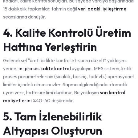
kodları, kalite kontrol sonuçları. Bu sayede vardiya başlarındaki
15 dakikalık toplantılar, tahmin değil
veri odaklı iyileştirme
seanslarına dönüşür.
4. Kalite Kontrolü Üretim
Hattına Yerleştirin
Geleneksel “üret-birlikte kontrol et-sonra düzelt” yaklaşımı
yerine,
in-proses kalite kontrol
uygulayın. MES sistemi, kritik
proses parametrelerinin (sıcaklık, basınç, tork vb.) operasyonel
limitler içinde kalmasını izler. Sapma algılandığında otomatik
uyarı verir, hatta üretimi durdurur. Bu yaklaşım
son kontrol
maliyetlerini
%40-60 düşürebilir.
5. Tam İzlenebilirlik
Altyapısı Oluşturun