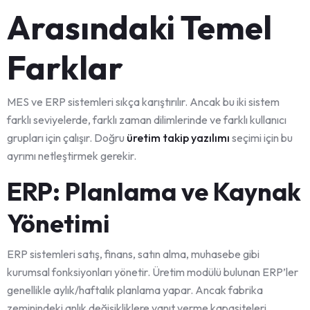
Arasındaki Temel
Farklar
MES ve ERP sistemleri sıkça karıştırılır. Ancak bu iki sistem
farklı seviyelerde, farklı zaman dilimlerinde ve farklı kullanıcı
grupları için çalışır. Doğru
üretim takip yazılımı
seçimi için bu
ayrımı netleştirmek gerekir.
ERP: Planlama ve Kaynak
Yönetimi
ERP sistemleri satış, finans, satın alma, muhasebe gibi
kurumsal fonksiyonları yönetir. Üretim modülü bulunan ERP’ler
genellikle aylık/haftalık planlama yapar. Ancak fabrika
zeminindeki anlık değişikliklere yanıt verme kapasiteleri