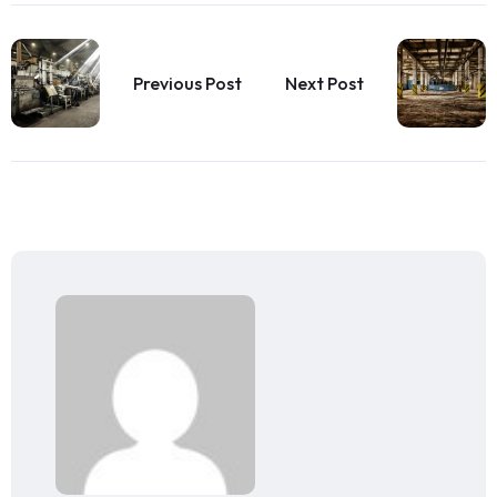
Previous Post
Next Post