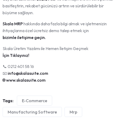
basitleştirin, rekabet gücünüzü artırın ve sürdürülebilir bir
büyüme sağlayın.
Skala MRP
hakkında daha fazla bilgi almak ve işletmenizin
ihtiyaçlarına özel ücretsiz demo talep etmek için
bizimle iletişime geçin.
Skala Üretim Yazılımı ile Hemen İletişim Geçmek
İçin Tıklayınız!
📞 0212 401 58 16
📧
info@skalasuite.com
🌐 www.skalasuite.com
Tags:
E-Commerce
Manufacturing Software
Mrp