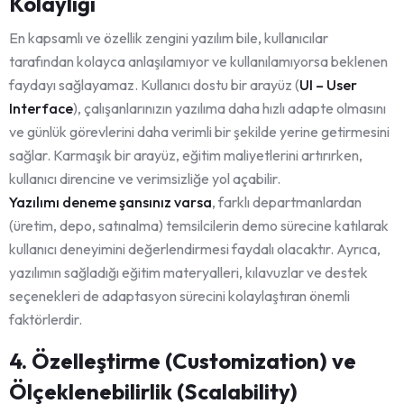
Kolaylığı
En kapsamlı ve özellik zengini yazılım bile, kullanıcılar
tarafından kolayca anlaşılamıyor ve kullanılamıyorsa beklenen
faydayı sağlayamaz. Kullanıcı dostu bir arayüz (
UI – User
Interface
), çalışanlarınızın yazılıma daha hızlı adapte olmasını
ve günlük görevlerini daha verimli bir şekilde yerine getirmesini
sağlar. Karmaşık bir arayüz, eğitim maliyetlerini artırırken,
kullanıcı direncine ve verimsizliğe yol açabilir.
Yazılımı deneme şansınız varsa
, farklı departmanlardan
(üretim, depo, satınalma) temsilcilerin demo sürecine katılarak
kullanıcı deneyimini değerlendirmesi faydalı olacaktır. Ayrıca,
yazılımın sağladığı eğitim materyalleri, kılavuzlar ve destek
seçenekleri de adaptasyon sürecini kolaylaştıran önemli
faktörlerdir.
4. Özelleştirme (Customization) ve
Ölçeklenebilirlik (Scalability)