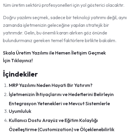
tüm üretim sektörü profesyonelleri için yol gösterici olacaktır.
Doğru yazılımı seçmek, sadece bir teknoloji yatırımı değil, aynı
zamanda işletmenizin geleceğine yapılan stratejik bir
yatırımdır. Gelin, bu önemli kararı alırken göz önünde
bulundurmanız gereken temel faktörlere birlikte bakalım.
Skala Üretim Yazılımı ile Hemen İletişim Geçmek
İçin Tıklayınız!
İçindekiler
MRP Yazılımı Neden Hayati Bir Yatırım?
İşletmenizin İhtiyaçlarını ve Hedeflerini Belirleyin
Entegrasyon Yetenekleri ve Mevcut Sistemlerle
Uyumluluk
Kullanıcı Dostu Arayüz ve Eğitim Kolaylığı
Özelleştirme (Customization) ve Ölçeklenebilirlik