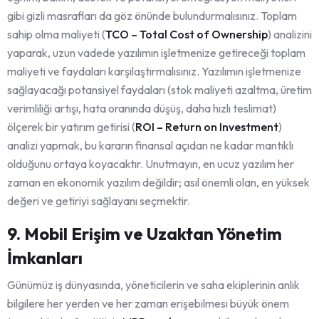
gibi gizli masrafları da göz önünde bulundurmalısınız. Toplam
sahip olma maliyeti (
TCO – Total Cost of Ownership
) analizini
yaparak, uzun vadede yazılımın işletmenize getireceği toplam
maliyeti ve faydaları karşılaştırmalısınız. Yazılımın işletmenize
sağlayacağı potansiyel faydaları (stok maliyeti azaltma, üretim
verimliliği artışı, hata oranında düşüş, daha hızlı teslimat)
ölçerek bir yatırım getirisi (
ROI – Return on Investment
)
analizi yapmak, bu kararın finansal açıdan ne kadar mantıklı
olduğunu ortaya koyacaktır. Unutmayın, en ucuz yazılım her
zaman en ekonomik yazılım değildir; asıl önemli olan, en yüksek
değeri ve getiriyi sağlayanı seçmektir.
9. Mobil Erişim ve Uzaktan Yönetim
İmkanları
Günümüz iş dünyasında, yöneticilerin ve saha ekiplerinin anlık
bilgilere her yerden ve her zaman erişebilmesi büyük önem