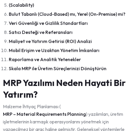
(Scalability)
Bulut Tabanlı (Cloud-Based) mı, Yerel (On-Premise) mi?
Veri Güvenliği ve Gizlilik Standartları
Satıcı Desteği ve Referansları
Maliyet ve Yatırım Getirisi (ROI) Analizi
Mobil Erişim ve Uzaktan Yönetim İmkanları
Raporlama ve Analitik Yetenekler
Skala MRP ile Üretim Süreçlerinizi Dönüştürün
MRP Yazılımı Neden Hayati Bir
Yatırım?
Malzeme İhtiyaç Planlaması (
MRP – Material Requirements Planning
) yazılımları, üretim
işletmelerinin karmaşık operasyonlarını yönetmek için
vazgeçilmez bir araç haline gelmiştir. Geleneksel yöntemlerle