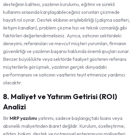
desteğinin kalitesi, yazılımın kurulumu, eğitimi ve sürekli
kullanımı sırasında karşılaşabileceğiniz sorunları çözmede
hayati rol oynar. Destek ekibinin erişilebilirliği (çalışma saatleri,
iletişim kanalları), problem çözme hızı ve teknik uzmanlığı gibi
faktörleri değerlendirmelisiniz. Ayrıca, satıcının sektördeki
deneyimi, referansları ve mevcut müşteri yorumları, firmanın
güvenilirliği ve yazılımın başarısı hakkında önemli ipuçları sunar.
Benzer büyüklükte veya sektörde faaliyet gösteren referans
müşterilerle görüşmek, yazılımın gerçek dünyadaki
performansını ve satıcının vaatlerini teyit etmenize yardımcı
olacaktır.
8. Maliyet ve Yatırım Getirisi (ROI)
Analizi
Bir
MRP yazılımı
yatırımı, sadece başlangıçtaki lisans veya
abonelik maliyetinden ibaret değildir. Kurulum, özelleştirme,
eğitim, bakım, destek ve potansiyel entegrasyon maliyetleri