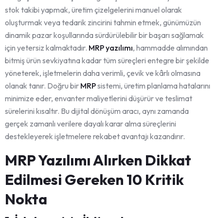
stok takibi yapmak, üretim çizelgelerini manuel olarak
oluşturmak veya tedarik zincirini tahmin etmek, günümüzün
dinamik pazar koşullarında sürdürülebilir bir başarı sağlamak
için yetersiz kalmaktadır.
MRP yazılımı
, hammadde alımından
bitmiş ürün sevkiyatına kadar tüm süreçleri entegre bir şekilde
yöneterek, işletmelerin daha verimli, çevik ve kârlı olmasına
olanak tanır. Doğru bir
MRP
sistemi, üretim planlama hatalarını
minimize eder, envanter maliyetlerini düşürür ve teslimat
sürelerini kısaltır. Bu dijital dönüşüm aracı, aynı zamanda
gerçek zamanlı verilere dayalı karar alma süreçlerini
destekleyerek işletmelere rekabet avantajı kazandırır.
MRP Yazılımı Alırken Dikkat
Edilmesi Gereken 10 Kritik
Nokta