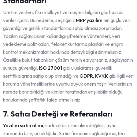
Standartları
Üretim verileri, fikri mülkiyet ve müşteri bilgileri gibi hassas
veriler içerir. Bu nedenle, seçtiğiniz
MRP yazılımı
nın güçlü veri
güvenliği ve gizlilik standartlarına sahip olması zorunludur.
Yazılım sağlayıcısının kullandığı şifreleme yöntemleri, veri
yedekleme politikaları, felaket kurtarma planları ve erişim
kontrol mekanizmaları hakkında detaylı bilgi edinmelisiniz.
Özellikle bulut tabanlı bir çözüm tercih ediyorsanız, sağlayıcının
sunucu güvenliği,
ISO 27001
gibi uluslararası güvenlik
sertifikalarına sahip olup olmadığı ve
GDPR, KVKK
gibi ilgili veri
koruma yönetmeliklerine uyumu büyük önem taşır. Verilerinizin
nerede barındırıldığı ve kimler tarafından erişilebilir olduğu
konularında şeffaflık talep etmelisiniz.
7. Satıcı Desteği ve Referansları
Yazılım satın alımı
, sadece bir ürün alımı değildir; aynı
zamanda bir iş ortaklığıdır. Satıcı firmanın sağladığı müşteri