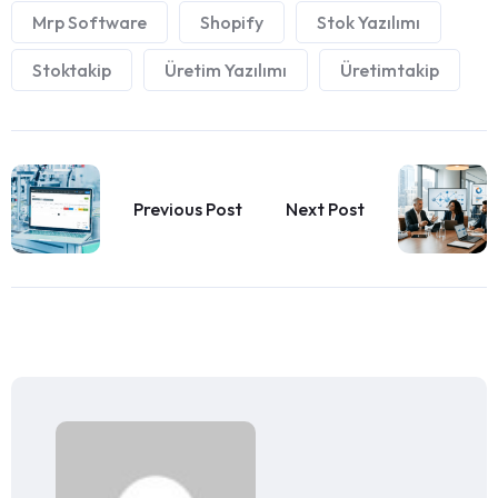
Mrp Software
Shopify
Stok Yazılımı
Stoktakip
Üretim Yazılımı
Üretimtakip
Previous Post
Next Post