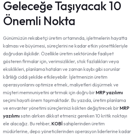
Geleceğe Taşıyacak 10
Önemli Nokta
Günümüzün rekabetçi üretim ortamında, işletmelerin hayatta
kalması ve büyümesi, süreçlerini ne kadar etkin yönettikleriyle
doğrudan ilişkilidir. Özellikle üretim sektöründe faaliyet
gösteren firmalar için, verimsizlikler, stok fazlalıkları veya
eksiklikleri, planlama hataları ve zaman kaybı gibi sorunlar
kârlılığı ciddi şekilde etkileyebilir. İşletmenizin üretim
operasyonlarını optimize etmek, maliyetleri düşürmek ve
müşteri memnuniyetini artırmak için doğru bir
MRP yazılımı
seçimi hayati önem taşımaktadır. Bu yazıda, üretim planlama
ve envanter yönetimi süreçlerinizi kökten değiştirecek bir
MRP
yazılımı
satın alırken dikkat etmeniz gereken 10 kritik noktayı
ele alacağız. Bu rehber,
KOBİ
sahiplerinden üretim
müdürlerine, depo yöneticilerinden operasyon liderlerine kadar