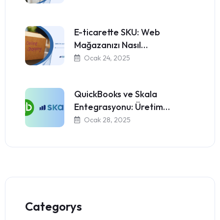
E-ticarette SKU: Web
Mağazanızı Nasıl…
Ocak 24, 2025
QuickBooks ve Skala
Entegrasyonu: Üretim…
Ocak 28, 2025
Categorys