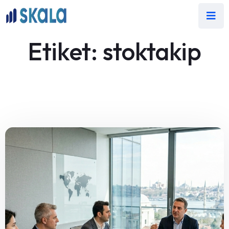
Etiket:
stoktakip