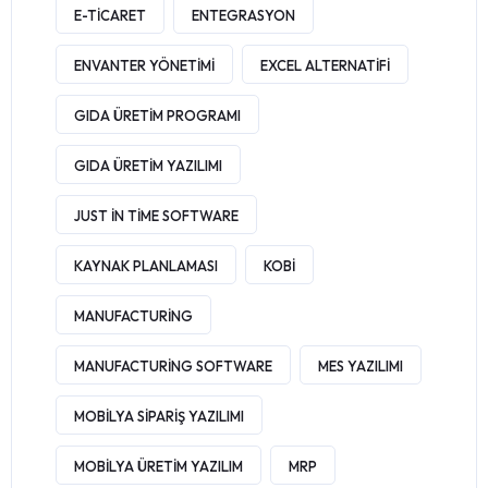
E-TICARET
ENTEGRASYON
ENVANTER YÖNETIMI
EXCEL ALTERNATIFI
GIDA ÜRETIM PROGRAMI
GIDA ÜRETIM YAZILIMI
JUST IN TIME SOFTWARE
KAYNAK PLANLAMASI
KOBI
MANUFACTURING
MANUFACTURING SOFTWARE
MES YAZILIMI
MOBILYA SIPARIŞ YAZILIMI
MOBILYA ÜRETIM YAZILIM
MRP