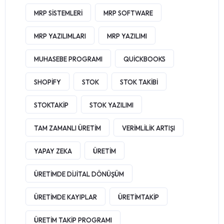
MRP SISTEMLERI
MRP SOFTWARE
MRP YAZILIMLARI
MRP YAZILIMI
MUHASEBE PROGRAMI
QUICKBOOKS
SHOPIFY
STOK
STOK TAKIBI
STOKTAKIP
STOK YAZILIMI
TAM ZAMANLI ÜRETIM
VERIMLILIK ARTIŞI
YAPAY ZEKA
ÜRETIM
ÜRETIMDE DIJITAL DÖNÜŞÜM
ÜRETIMDE KAYIPLAR
ÜRETIMTAKIP
ÜRETIM TAKIP PROGRAMI