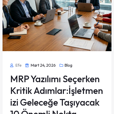
Efe
Mart 24, 2026
Blog
MRP Yazılımı Seçerken
Kritik Adımlar:İşletmen
izi Geleceğe Taşıyacak
10 Önemli Nokta