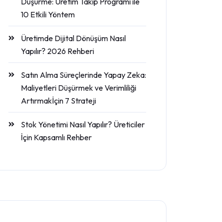
Düşürme: Üretim Takip Programı ile
10 Etkili Yöntem
Üretimde Dijital Dönüşüm Nasıl
Yapılır? 2026 Rehberi
Satın Alma Süreçlerinde Yapay Zeka:
Maliyetleri Düşürmek ve Verimliliği
Artırmakİçin 7 Strateji
Stok Yönetimi Nasıl Yapılır? Üreticiler
İçin Kapsamlı Rehber