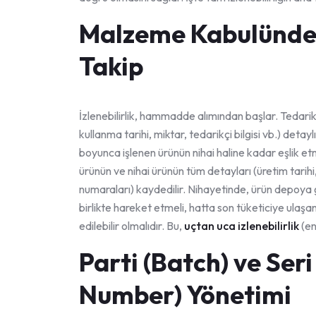
Malzeme Kabulünden
Takip
İzlenebilirlik, hammadde alımından başlar. Tedari
kullanma tarihi, miktar, tedarikçi bilgisi vb.) detayl
boyunca işlenen ürünün nihai haline kadar eşlik etm
ürünün ve nihai ürünün tüm detayları (üretim tarih
numaraları) kaydedilir. Nihayetinde, ürün depoya g
birlikte hareket etmeli, hatta son tüketiciye ulaşa
edilebilir olmalıdır. Bu,
uçtan uca izlenebilirlik
(en
Parti (Batch) ve Ser
Number) Yönetimi