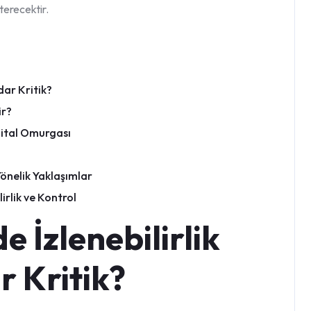
erecektir.
dar Kritik?
ir?
ijital Omurgası
Yönelik Yaklaşımlar
irlik ve Kontrol
 İzlenebilirlik
 Kritik?