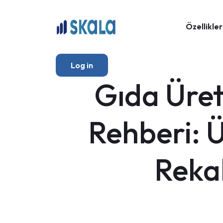
Özellikler
Log in
Gıda Üreti
Rehberi: Ü
Reka