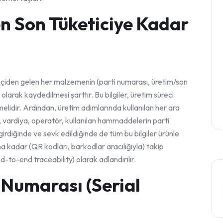
 Son Tüketiciye Kadar
kçiden gelen her malzemenin (parti numarası, üretim/son
ı olarak kaydedilmesi şarttır. Bu bilgiler, üretim süreci
elidir. Ardından, üretim adımlarında kullanılan her ara
i, vardiya, operatör, kullanılan hammaddelerin parti
irdiğinde ve sevk edildiğinde de tüm bu bilgiler ürünle
na kadar (QR kodları, barkodlar aracılığıyla) takip
d-to-end traceability) olarak adlandırılır.
i Numarası (Serial