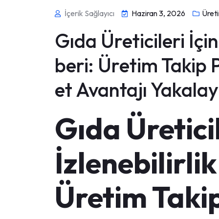
İçerik Sağlayıcı
Haziran 3, 2026
Üreti
Gıda Üreticileri İçi
beri: Üretim Takip 
et Avantajı Yakalay
Gıda Üretici
İzlenebilirli
Üretim Taki