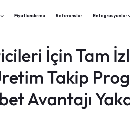
Fiyatlandırma
Referanslar
Entegrasyonlar
cileri İçin Tam İzl
retim Takip Prog
bet Avantajı Yaka