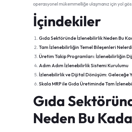
operasyonel mükemmelliğe ulaşmanız için yol göst
İçindekiler
Gıda Sektöründe İzlenebilirlik Neden Bu Ka
Tam İzlenebilirliğin Temel Bileşenleri Nelerd
Üretim Takip Programları: İzlenebilirliğin D
Adım Adım İzlenebilirlik Sistemi Kurulumu
İzlenebilirlik ve Dijital Dönüşüm: Geleceğe 
Skala MRP ile Gıda Üretiminde Tam İzlenebil
Gıda Sektöründe
Neden Bu Kadar