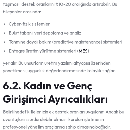
taşıması, destek oranlarını %10-20 aralığında artırabilir. Bu
bileşenler arasında:
Cyber-fizik sistemler
Bulut tabanlı veri depolama ve analiz
Tahmine dayalı bakım (predictive maintenance) sistemleri
Entegre üretim yürütme sistemleri (
MES
)
yer alır. Bu unsurların üretim yazılımı altyapısı üzerinden
yönetilmesi, uygunluk değerlendirmesinde kolaylık sağlar.
6.2. Kadın ve Genç
Girişimci Ayrıcalıkları
Belirli hedef kitleler için ek destek oranları uygulanır. Ancak bu
avantajların sürdürülebilir olması, kurulan işletmenin
profesyonel yönetim araçlarına sahip olmasına bağlıdır.