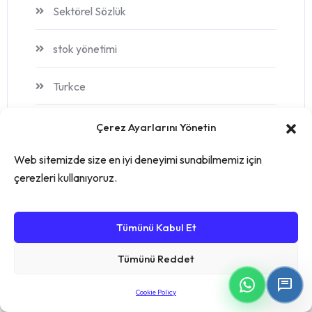
Sektörel Sözlük
stok yönetimi
Turkce
Üretim
Çerez Ayarlarını Yönetin
Web sitemizde size en iyi deneyimi sunabilmemiz için
Üretim Takip Yazılımı
çerezleri kullanıyoruz.
Üretim Yazılımı
Tümünü Kabul Et
Tümünü Reddet
Cookie Policy