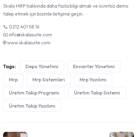
Skala MRP hakkında daha fazla bilgi almak ve ücretsiz demo
talep etmek için bizimle iletişime geçin.
📞 0212 401 58 16
📧 info@skalasuite.com
🌐 www.skalasuite.com
Tags:
Depo Yönetimi
Envanter Yönetimi
Mrp
Mrp Sistemleri
Mrp Yazılımı
Üretim Takip Programı
Üretim Takip Sistemi
Üretim Takip Yazılımı