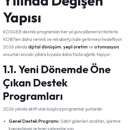
Yılında Değişen
Yapısı
KOSGEB destek programları her yıl güncellenen kriterlerle
KOBİ’leri daha verimli ve rekabetçi hale getirmeyi hedefliyor.
2026 yılında
dijital dönüşüm
,
yeşil üretim
ve
otomasyon
unsurları önceki yıllara kıyasla daha fazla ağırlık taşıyor.
1.1. Yeni Dönemde Öne
Çıkan Destek
Programları
2026 yılında aktif olan başlıca programlar şunlardır:
Genel Destek Programı:
Sabit giderleri azaltan, işletme
kapasitesini artıran yatırımlar için