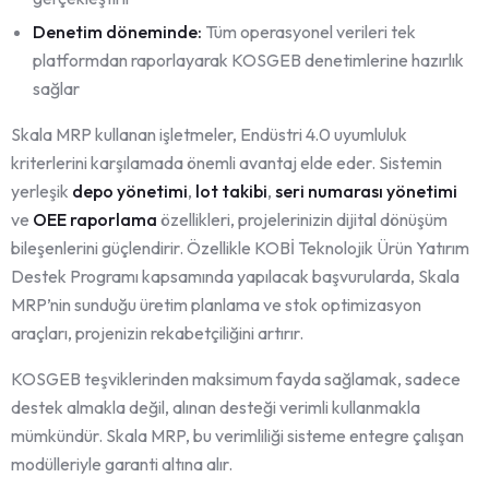
Denetim döneminde:
Tüm operasyonel verileri tek
platformdan raporlayarak KOSGEB denetimlerine hazırlık
sağlar
Skala MRP kullanan işletmeler, Endüstri 4.0 uyumluluk
kriterlerini karşılamada önemli avantaj elde eder. Sistemin
yerleşik
depo yönetimi
,
lot takibi
,
seri numarası yönetimi
ve
OEE raporlama
özellikleri, projelerinizin dijital dönüşüm
bileşenlerini güçlendirir. Özellikle KOBİ Teknolojik Ürün Yatırım
Destek Programı kapsamında yapılacak başvurularda, Skala
MRP’nin sunduğu üretim planlama ve stok optimizasyon
araçları, projenizin rekabetçiliğini artırır.
KOSGEB teşviklerinden maksimum fayda sağlamak, sadece
destek almakla değil, alınan desteği verimli kullanmakla
mümkündür. Skala MRP, bu verimliliği sisteme entegre çalışan
modülleriyle garanti altına alır.