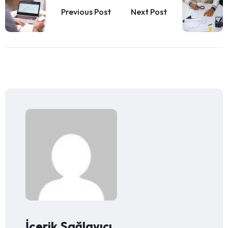
Previous Post
Next Post
İçerik Sağlayıcı