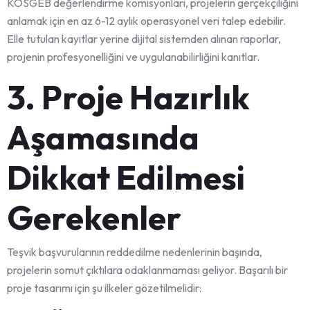
KOSGEB değerlendirme komisyonları, projelerin gerçekçiliğini
anlamak için en az 6-12 aylık operasyonel veri talep edebilir.
Elle tutulan kayıtlar yerine dijital sistemden alınan raporlar,
projenin profesyonelliğini ve uygulanabilirliğini kanıtlar.
3. Proje Hazırlık
Aşamasında
Dikkat Edilmesi
Gerekenler
Teşvik başvurularının reddedilme nedenlerinin başında,
projelerin somut çıktılara odaklanmaması geliyor. Başarılı bir
proje tasarımı için şu ilkeler gözetilmelidir: