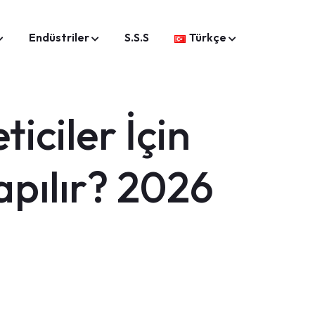
Endüstriler
S.S.S
Türkçe
iciler İçin
apılır? 2026