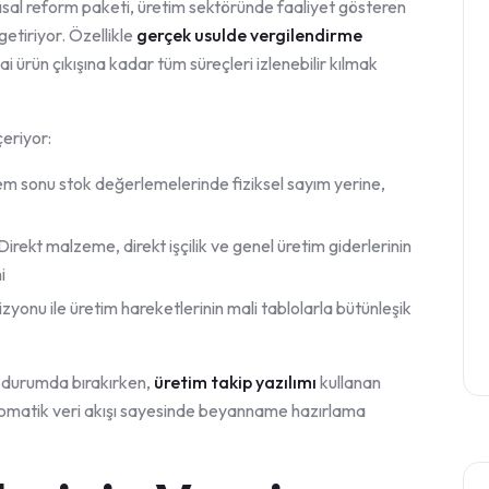
yapısal reform paketi, üretim sektöründe faaliyet gösteren
etiriyor. Özellikle
gerçek usulde vergilendirme
 ürün çıkışına kadar tüm süreçleri izlenebilir kılmak
eriyor:
 sonu stok değerlemelerinde fiziksel sayım yerine,
Direkt malzeme, direkt işçilik ve genel üretim giderlerinin
i
onu ile üretim hareketlerinin mali tablolarla bütünleşik
or durumda bırakırken,
üretim takip yazılımı
kullanan
tomatik veri akışı sayesinde beyanname hazırlama