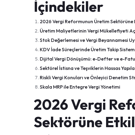
İçindekiler
2026 Vergi Reformunun Üretim Sektörüne E
Üretim Maliyetlerinin Vergi Mükellefiyeti Aç
Stok Değerlemesi ve Vergi Beyannamesi U
KDV İade Süreçlerinde Üretim Takip Sisteml
Dijital Vergi Dönüşümü: e-Defter ve e-Fat
Sektörel İstisna ve Teşviklerin Hassas Yapıl
Riskli Vergi Konuları ve Önleyici Denetim Str
Skala MRP ile Entegre Vergi Yönetimi
2026 Vergi Re
Sektörüne Etkil