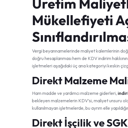
Üretim Maliyetl
Mükellefiyeti A
Sınıflandırılma
Vergi beyannamelerinde maliyet kalemlerinin doğru
doğru hesaplanması hem de KDV indirim hakkının g
işletmeleri aşağıdaki üç ana kategoriyi keskin çizgi
Direkt Malzeme Mali
Ham madde ve yardımcı malzeme giderleri,
indi
bekleyen malzemelerin KDV’si, maliyet unsuru ol
kullanılmayan işletmelerde, bu ayrım elle yapıldığı
Direkt İşçilik ve SG