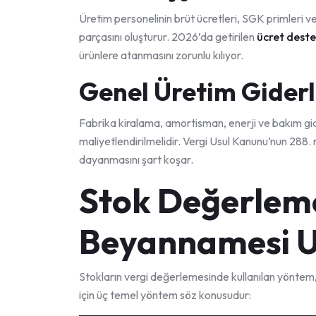
Üretim personelinin brüt ücretleri, SGK primleri ve
parçasını oluşturur. 2026’da getirilen
ücret deste
ürünlere atanmasını zorunlu kılıyor.
Genel Üretim Giderl
Fabrika kiralama, amortisman, enerji ve bakım gi
maliyetlendirilmelidir. Vergi Usul Kanunu’nun 288
dayanmasını şart koşar.
Stok Değerleme
Beyannamesi 
Stokların vergi değerlemesinde kullanılan yöntem, 
için üç temel yöntem söz konusudur: