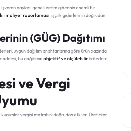
 işveren payları, genel üretim giderinin önemli bir
kli maliyet raporlaması
, işçilik giderlerinin doğrudan
erinin (GÜG) Dağıtımı
derleri, uygun dağıtım anahtarlarına göre ürün bazında
. maddesi, bu dağıtımın
objektif ve ölçülebilir
kriterlere
si ve Vergi
Uyumu
kurumlar vergisi matrahını doğrudan etkiler. Üreticiler