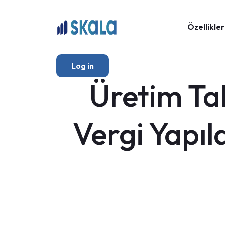
Özellikler
Log in
Üretim Tak
Vergi Yapıl