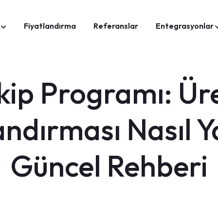
Fiyatlandırma
Referanslar
Entegrasyonlar
ip Programı: Üret
andırması Nasıl Y
Güncel Rehberi