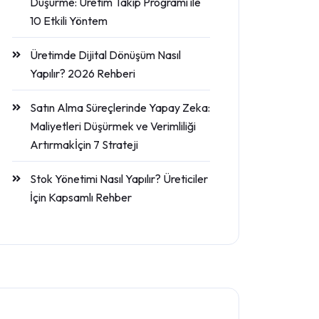
Düşürme: Üretim Takip Programı ile
10 Etkili Yöntem
Üretimde Dijital Dönüşüm Nasıl
Yapılır? 2026 Rehberi
Satın Alma Süreçlerinde Yapay Zeka:
Maliyetleri Düşürmek ve Verimliliği
Artırmakİçin 7 Strateji
Stok Yönetimi Nasıl Yapılır? Üreticiler
İçin Kapsamlı Rehber