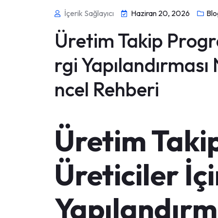
İçerik Sağlayıcı
Haziran 20, 2026
Blo
Üretim Takip Progra
rgi Yapılandırması 
ncel Rehberi
Üretim Taki
Üreticiler İç
Yapılandırm