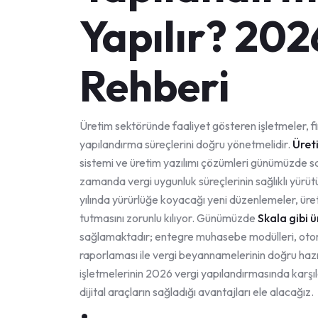
Yapılır? 202
Rehberi
Üretim sektöründe faaliyet gösteren işletmeler, fina
yapılandırma süreçlerini doğru yönetmelidir.
Üret
sistemi ve üretim yazılımı çözümleri günümüzde s
zamanda vergi uygunluk süreçlerinin sağlıklı yürüt
yılında yürürlüğe koyacağı yeni düzenlemeler, üreti
tutmasını zorunlu kılıyor. Günümüzde
Skala gibi 
sağlamaktadır; entegre muhasebe modülleri, oto
raporlaması ile vergi beyannamelerinin doğru hazı
işletmelerinin 2026 vergi yapılandırmasında karşıl
dijital araçların sağladığı avantajları ele alacağız.