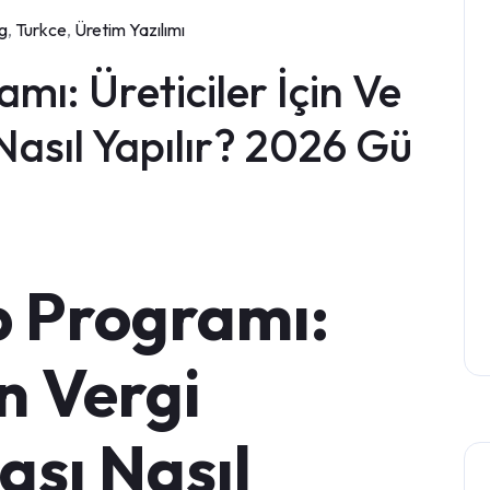
g
,
Turkce
,
Üretim Yazılımı
mı: Üreticiler İçin Ve
Nasıl Yapılır? 2026 Gü
p Programı:
in Vergi
ası Nasıl